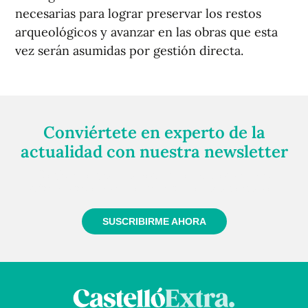
necesarias para lograr preservar los restos
arqueológicos y avanzar en las obras que esta
vez serán asumidas por gestión directa.
Conviértete en experto de la
actualidad con nuestra newsletter
Regístrate gratuitamente y te mantendremos
informado siempre de todo lo que pasa cerca de ti
SUSCRIBIRME AHORA