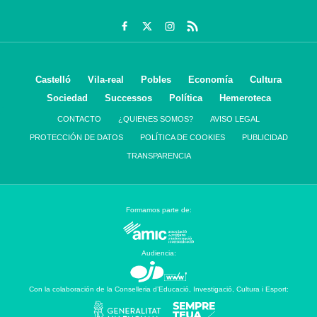
Castelló
Vila-real
Pobles
Economía
Cultura
Sociedad
Successos
Política
Hemeroteca
CONTACTO
¿QUIENES SOMOS?
AVISO LEGAL
PROTECCIÓN DE DATOS
POLÍTICA DE COOKIES
PUBLICIDAD
TRANSPARENCIA
Formamos parte de:
Audiencia:
Con la colaboración de la Conselleria d’Educació, Investigació, Cultura i Esport: