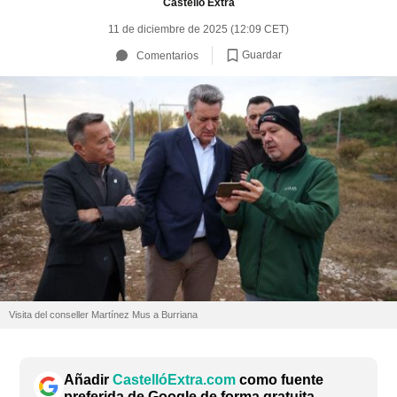
Castelló Extra
11 de diciembre de 2025 (12:09 CET)
Guardar
Comentarios
Visita del conseller Martínez Mus a Burriana
Añadir
CastellóExtra.com
como fuente
preferida de Google de forma gratuita.