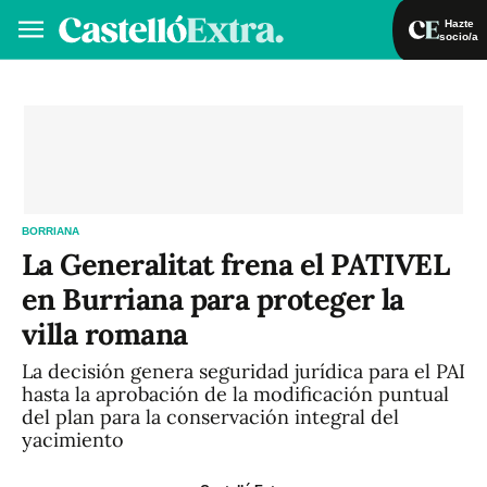
Hazte
socio/a
Hazte socio/a
Iniciar sesión
VA
ES
BORRIANA
La Generalitat frena el PATIVEL
en Burriana para proteger la
villa romana
La decisión genera seguridad jurídica para el PAI
hasta la aprobación de la modificación puntual
del plan para la conservación integral del
yacimiento