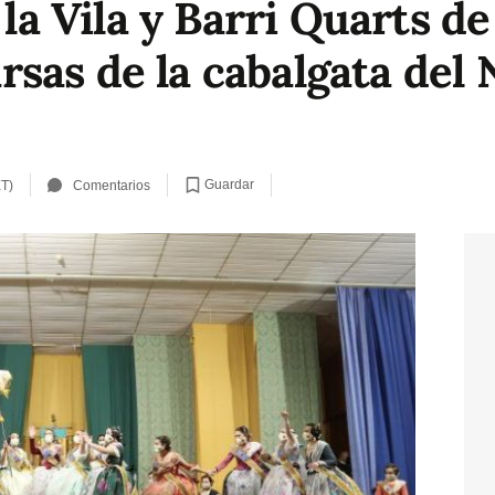
 la Vila y Barri Quarts de
sas de la cabalgata del 
Guardar
ET)
Comentarios