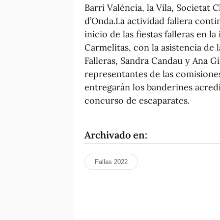
Barri València, la Vila, Societat
d’Onda.La actividad fallera contin
inicio de las fiestas falleras en l
Carmelitas, con la asistencia de l
Falleras, Sandra Candau y Ana G
representantes de las comisiones
entregarán los banderines acredi
concurso de escaparates.
Archivado en:
Fallas 2022