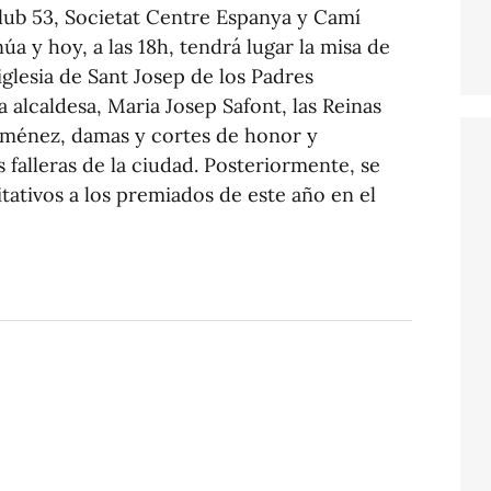
 Club 53, Societat Centre Espanya y Camí
úa y hoy, a las 18h, tendrá lugar la misa de
a iglesia de Sant Josep de los Padres
a alcaldesa, Maria Josep Safont, las Reinas
iménez, damas y cortes de honor y
 falleras de la ciudad. Posteriormente, se
tativos a los premiados de este año en el