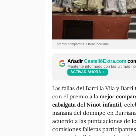
premis comparsas 1 fallas borriana
Añadir
CastellóExtra.com
como
Mantente informado con las últimas not
ACTIVAR AHORA
Las fallas del Barri la Vila y Bar
con el premio a la
mejor comparsa
cabalgata del Ninot infantil,
celeb
mañana del domingo en Burriana,
acuerdo a las puntuaciones de l
comisiones falleras participantes