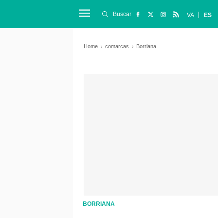
Buscar
VA
ES
Home
comarcas
Borriana
BORRIANA