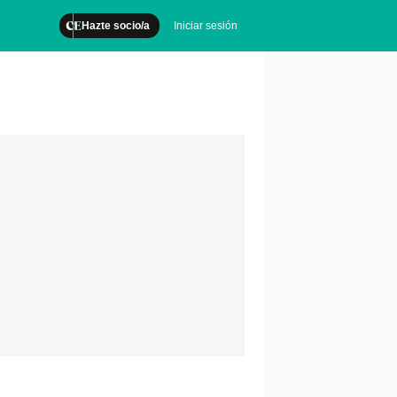
Hazte socio/a
Iniciar sesión