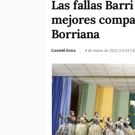
Las fallas Barri
mejores compar
Borriana
Castelló Extra
8 de marzo de 2022 (13:43 C