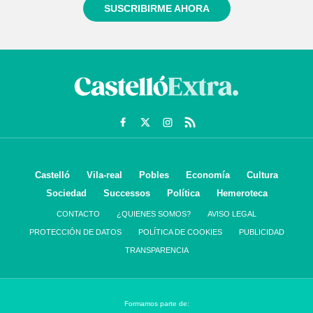
SUSCRIBIRME AHORA
Castelló
Vila-real
Pobles
Economía
Cultura
Sociedad
Successos
Política
Hemeroteca
CONTACTO
¿QUIENES SOMOS?
AVISO LEGAL
PROTECCIÓN DE DATOS
POLÍTICA DE COOKIES
PUBLICIDAD
TRANSPARENCIA
Formamos parte de: