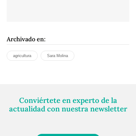
Archivado en:
agricultura
Sara Molina
Conviértete en experto de la
actualidad con nuestra newsletter
Regístrate gratuitamente y te mantendremos
informado siempre de todo lo que pasa cerca de ti