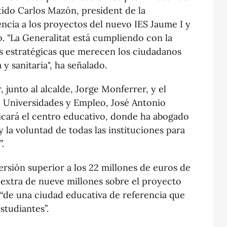
ido Carlos Mazón, president de la
encia a los proyectos del nuevo IES Jaume I y
o. "La Generalitat está cumpliendo con la
s estratégicas que merecen los ciudadanos
y sanitaria", ha señalado.
, junto al alcalde, Jorge Monferrer, y el
, Universidades y Empleo, José Antonio
bicará el centro educativo, donde ha abogado
y la voluntad de todas las instituciones para
.
ersión superior a los 22 millones de euros de
n extra de nueve millones sobre el proyecto
a “de una ciudad educativa de referencia que
studiantes”.