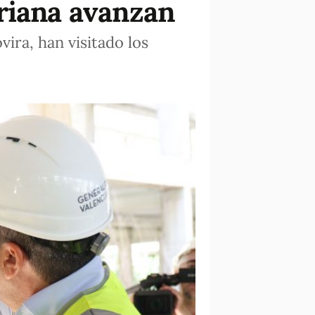
riana avanzan
ira, han visitado los