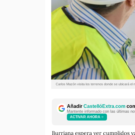
Carlos Mazón visita los terrenos donde se ubicará el
Añadir
CastellóExtra.com
como
Mantente informado con las últimas not
ACTIVAR AHORA
Burriana espera ver cumplidos v