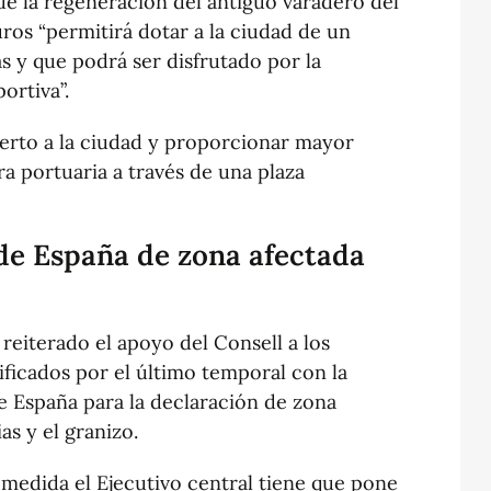
e la regeneración del antiguo varadero del
ros “permitirá dotar a la ciudad de un
 y que podrá ser disfrutado por la
ortiva”.
uerto a la ciudad y proporcionar mayor
ura portuaria a través de una plaza
 de España de zona afectada
a reiterado el apoyo del Consell a los
icados por el último temporal con la
de España para la declaración de zona
as y el granizo.
medida el Ejecutivo central tiene que pone