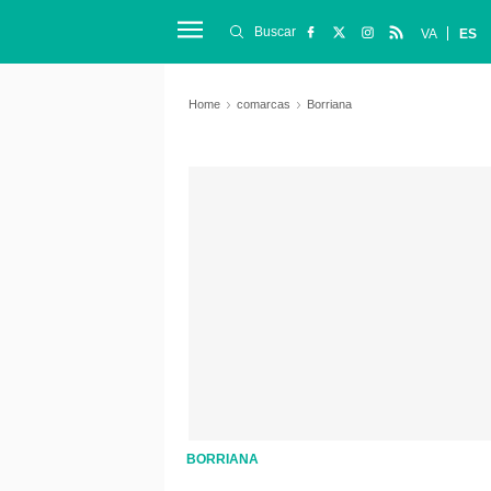
Buscar
VA
ES
Home
comarcas
Borriana
BORRIANA