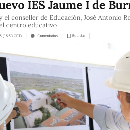
nuevo IES Jaume I de Bur
 el conseller de Educación, José Antonio Rov
el centro educativo
Guardar
25 (15:53 CET)
Comentarios