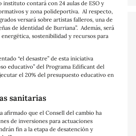
 instituto contará con 24 aulas de ESO y
 formativos y zona polideportiva. Al respecto,
rados versará sobre artistas falleros, una de
señas de identidad de Burriana”. Además, será
 energética, sostenibilidad y recursos para
tado “el desastre” de esta iniciativa
pso educativo” del Programa Edificant del
ejecutar el 20% del presupuesto educativo en
as sanitarias
 ha afirmado que el Consell del cambio ha
nes de inversiones para actuaciones
ndrán fin a la etapa de desatención y