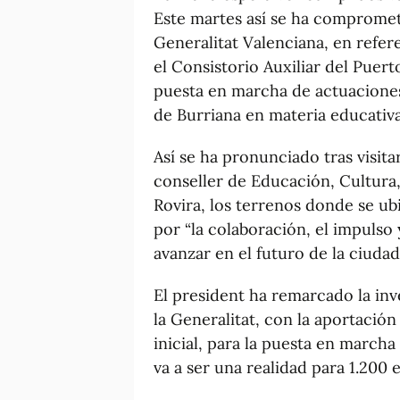
Este martes así se ha compromet
Generalitat Valenciana, en refer
el Consistorio Auxiliar del Puert
puesta en marcha de actuacione
de Burriana en materia educativa 
Así se ha pronunciado tras visitar
conseller de Educación, Cultura
Rovira, los terrenos donde se u
por “la colaboración, el impulso 
avanzar en el futuro de la ciudad”
El president ha remarcado la inv
la Generalitat, con la aportació
inicial, para la puesta en march
va a ser una realidad para 1.200 e