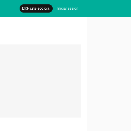
Hazte socio/a
Iniciar sesión