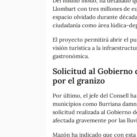
Del mismo modo, ha detallado qu
Llombart con tres millones de eu
espacio olvidado durante décadas
ciudadanía como área lúdica-dep
El proyecto permitirá abrir el p
visión turística a la infraestruct
gastronómica.
Solicitud al Gobierno
por el granizo
Por último, el jefe del Consell h
municipios como Burriana damnif
solicitud realizada al Gobierno 
afectada gravemente por las lluvi
Mazón ha indicado que con esta 