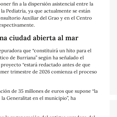
oner fin a la dispersión asistencial entre la
 la Pediatría, ya que actualmente se están
sultorio Auxiliar del Grao y en el Centro
respectivamente.
a ciudad abierta al mar
puradora que “constituirá un hito para el
tico de Burriana” según ha señalado el
l proyecto “estará redactado antes de que
rimer trimestre de 2026 comienza el proceso
ación de 35 millones de euros que supone “la
 la Generalitat en el municipio”, ha