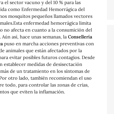
a el sector vacuno y del 10 % para las
ocida como Enfermedad Hemorrágica del
 unos mosquitos pequeños llamados vectores
imales.Esta enfermedad hemorrágica limita
o no afecta en cuanto a la consumición del
 Aún así, hace unas semanas, la
Consellería
ca
puso en marcha acciones preventivas con
 de animales que están afectados por la
para evitar posibles futuros contagios. Desde
n establecer medidas de desisectación
demás de un tratamiento en los síntomas de
Por otro lado, también recomiendan el uso
re todo, para controlar las zonas de crías,
os que eviten la inflamación.