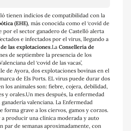
ló tienen indicios de compatibilidad con la
ótica (EHE)
, más conocida como el ‘covid de
de por el sector ganadero de Castelló alerta
ctados e infectados por el virus, llegando a
de las explotaciones
.La
Conselleria de
es de septiembre la presencia de los
lenciana del ‘covid de las vacas’,
lle de Ayora, dos explotaciones bovinas en el
marca de Els Ports. EL virus puede durar dos
 los animales son: fiebre, cojera, debilidad,
les y orales.Un mes después, la enfermedad
 ganadería valenciana. La Enfermedad
 forma grave a los ciervos, gamos y corzos.
r a producir una clínica moderada y auto
 un par de semanas aproximadamente, con