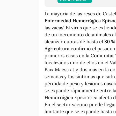
La mayoría de las reses de Castel
Enfermedad Hemorrágica Epizoo
las vacas’. El virus que se extien
de un incremento de animales afe
alcanzar cuotas de hasta el
80 % 
Agricultura
confirmó el pasado m
primeros casos en la Comunitat Va
localizados uno de ellos en el Va
Baix Maestrat y dos más en la co
semanas y los síntomas que sufren
pérdida de peso y lesiones nasa
se expande rápidamente entre la
Hemorrágica Epizoótica afecta de
En el sector vacuno puede llega
limitante que se expande hasta