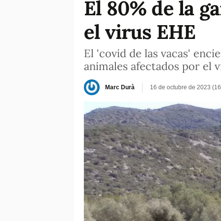
El 80% de la ga
el virus EHE
El 'covid de las vacas' enc
animales afectados por el v
Marc Durà
16 de octubre de 2023 (1