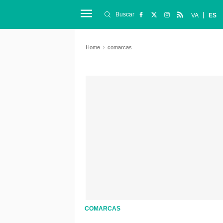
Buscar
VA
ES
Home
comarcas
COMARCAS