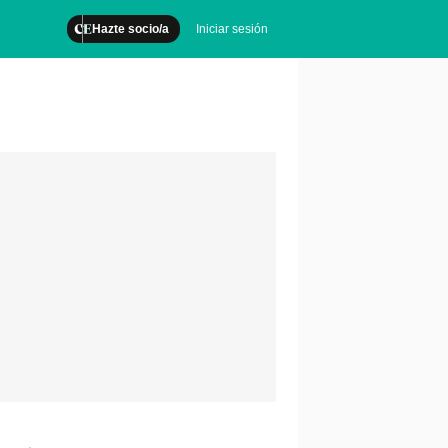
Hazte socio/a
Iniciar sesión