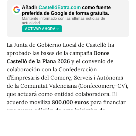
Añadir
CastellóExtra.com
como fuente
preferida de Google de forma gratuita.
Mantente informado con las últimas noticias de
actualidad.
ACTIVAR AHORA
La Junta de Gobierno Local de Castelló ha
aprobado las bases de la campaña
Bonos
Castelló de la Plana 2026
y el convenio de
colaboración con la Confederación
d’Empresaris del Comerç, Serveis i Autònoms
de la Comunitat Valenciana (Confecomerç-CV),
que actuará como entidad colaboradora. El
acuerdo moviliza
800.000 euros
para financiar
una nueva edición de esta iniciativa de
dinamización comercial en la capital.