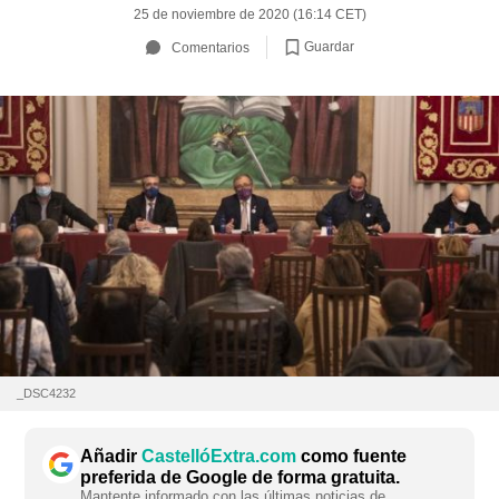
25 de noviembre de 2020 (16:14 CET)
Guardar
Comentarios
_DSC4232
Añadir
CastellóExtra.com
como fuente
preferida de Google de forma gratuita.
Mantente informado con las últimas noticias de