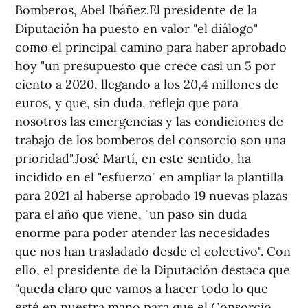
Bomberos, Abel Ibáñez.El presidente de la
Diputación ha puesto en valor "el diálogo"
como el principal camino para haber aprobado
hoy "un presupuesto que crece casi un 5 por
ciento a 2020, llegando a los 20,4 millones de
euros, y que, sin duda, refleja que para
nosotros las emergencias y las condiciones de
trabajo de los bomberos del consorcio son una
prioridad".José Martí, en este sentido, ha
incidido en el "esfuerzo" en ampliar la plantilla
para 2021 al haberse aprobado 19 nuevas plazas
para el año que viene, "un paso sin duda
enorme para poder atender las necesidades
que nos han trasladado desde el colectivo". Con
ello, el presidente de la Diputación destaca que
"queda claro que vamos a hacer todo lo que
esté en nuestra mano para que el Consorcio