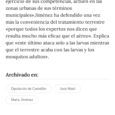
ejercicio de sus competencias, actúen en las
zonas urbanas de sus términos
municipales».Jiménez ha defendido una vez
más la conveniencia del tratamiento terrestre
«porque todos los expertos nos dicen que
resulta mucho más eficaz que el aéreo». Explica
que «este último ataca solo a las larvas mientras
que el terrestre acaba con las larvas y los
mosquitos adultos».
Archivado en:
Diputación de Castellón
José Martí
María Jiménez