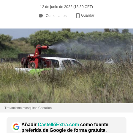
12 de junio de 2022 (13:30 CET)
Guardar
Comentarios
Tratamiento mosquitos Castellon
Añadir
CastellóExtra.com
como fuente
preferida de Google de forma gratuita.