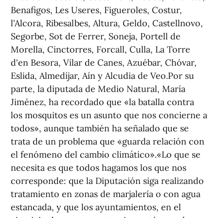
Benafigos, Les Useres, Figueroles, Costur,
l'Alcora, Ribesalbes, Altura, Geldo, Castellnovo,
Segorbe, Sot de Ferrer, Soneja, Portell de
Morella, Cinctorres, Forcall, Culla, La Torre
d'en Besora, Vilar de Canes, Azuébar, Chóvar,
Eslida, Almedíjar, Aín y Alcudia de Veo.Por su
parte, la diputada de Medio Natural, María
Jiménez, ha recordado que «la batalla contra
los mosquitos es un asunto que nos concierne a
todos», aunque también ha señalado que se
trata de un problema que «guarda relación con
el fenómeno del cambio climático».«Lo que se
necesita es que todos hagamos los que nos
corresponde: que la Diputación siga realizando
tratamiento en zonas de marjalería o con agua
estancada, y que los ayuntamientos, en el