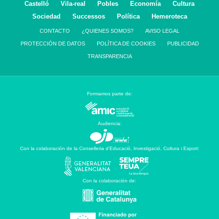
Castelló
Vila-real
Pobles
Economía
Cultura
Sociedad
Successos
Política
Hemeroteca
CONTACTO
¿QUIENES SOMOS?
AVISO LEGAL
PROTECCIÓN DE DATOS
POLÍTICA DE COOKIES
PUBLICIDAD
TRANSPARENCIA
Formamos parte de:
Audiencia:
Con la colaboración de la Conselleria d’Educació, Investigació, Cultura i Esport:
Con la colaboración de: