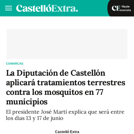
Hazte
socio/a
Hazte socio/a
Iniciar sesión
VA
ES
COMARCAS
La Diputación de Castellón
aplicará tratamientos terrestres
contra los mosquitos en 77
municipios
El presidente José Martí explica que será entre
los días 13 y 17 de junio
Castelló Extra