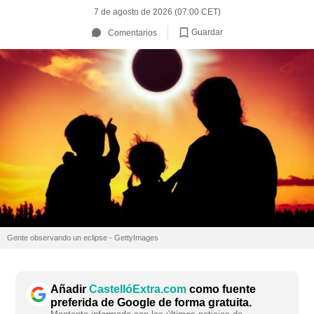
7 de agosto de 2026 (07:00 CET)
Guardar
Comentarios
Gente observando un eclipse - GettyImages
Añadir
CastellóExtra.com
como fuente
preferida de Google de forma gratuita.