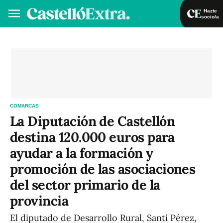
Hazte
socio/a
Hazte socio/a
Iniciar sesión
VA
ES
COMARCAS
La Diputación de Castellón
destina 120.000 euros para
ayudar a la formación y
promoción de las asociaciones
del sector primario de la
provincia
El diputado de Desarrollo Rural, Santi Pérez,