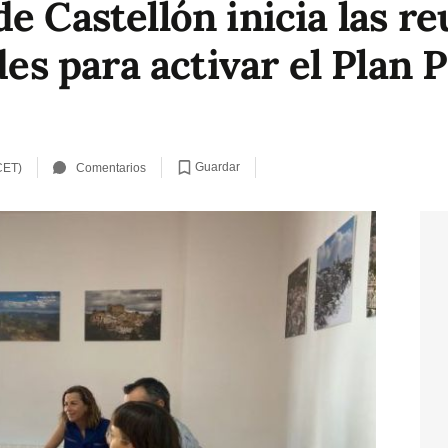
e Castellón inicia las re
 para activar el Plan P
Guardar
CET)
Comentarios