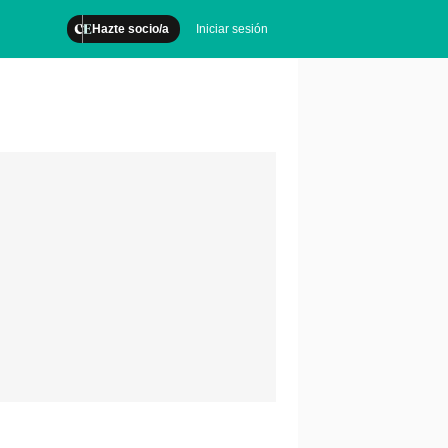
Hazte socio/a
Iniciar sesión