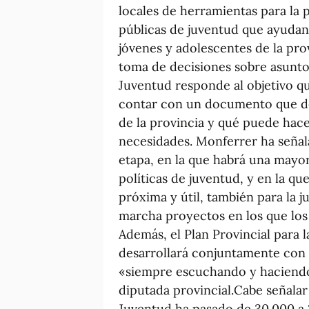
locales de herramientas para la p
públicas de juventud que ayudan 
jóvenes y adolescentes de la pro
toma de decisiones sobre asuntos
Juventud responde al objetivo q
contar con un documento que de
de la provincia y qué puede hacer
necesidades. Monferrer ha seña
etapa, en la que habrá una mayo
políticas de juventud, y en la q
próxima y útil, también para la 
marcha proyectos en los que los
Además, el Plan Provincial para 
desarrollará conjuntamente con
«siempre escuchando y haciendo 
diputada provincial.Cabe señalar
Juventud ha pasado de 30.000 a 