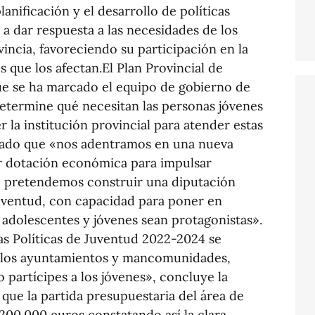
lanificación y el desarrollo de políticas
a dar respuesta a las necesidades de los
vincia, favoreciendo su participación en la
 que los afectan.El Plan Provincial de
ue se ha marcado el equipo de gobierno de
termine qué necesitan las personas jóvenes
 la institución provincial para atender estas
lado que «nos adentramos en una nueva
r dotación económica para impulsar
ue pretendemos construir una diputación
juventud, con capacidad para poner en
 adolescentes y jóvenes sean protagonistas».
las Políticas de Juventud 2022-2024 se
 los ayuntamientos y mancomunidades,
partícipes a los jóvenes», concluye la
 que la partida presupuestaria del área de
200.000 euros constatando así la clara