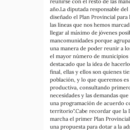
reunirse con el resto de las ma
año.La diputada responsable del
diseñado el Plan Provincial para
las líneas que nos hemos marcad
llegar al máximo de jóvenes pos
mancomunidades porque agrupan
una manera de poder reunir a los 
el mayor número de municipios 
destacado que la idea de hacerlo
final, ellas y ellos son quienes t
población, y lo que queremos es
productiva, consultando primero
necesidades y las demandas que 
una programación de acuerdo con
territorio".Cabe recordar que la
marcha el primer Plan Provincial
una propuesta para dotar a la ad