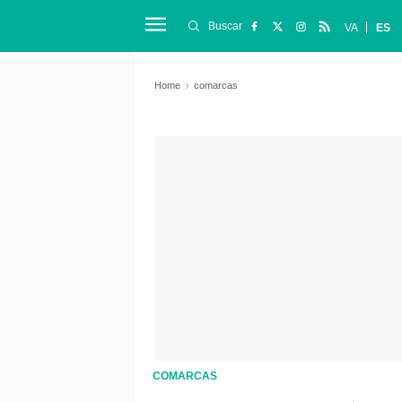
Buscar
VA
ES
Home
comarcas
COMARCAS