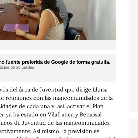
 fuente preferida de Google de forma gratuita.
icias de actualidad.
vés del área de Juventud que dirige Lluïsa
 de reuniones con las mancomunidades de la
dades de cada una y, así, activar el Plan
r ya ha estado en Vilafranca y Benassal
cnicos de Juventud de las mancomunidades
ectivamente. Así mismo, la previsión es