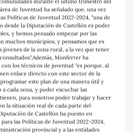
ncomunidades durante el último trimestre del
 área de Juventud ha señalado que, una vez
 las Políticas de Juventud 2022-2024, "una de
o desde la Diputación de Castellón es poder
ibles, y hemos pensado empezar por las
 muchos municipios, y pensamos que es
jóvenes de la zona rural, a la vez que tener
consultados".Además, Monferrer ha
 con los técnicos de juventud "es porque, al
ienen enlace directo con este sector de la
 programar este plan de una manera útil y
 a cada zona, y poder escuchar las
tienen, para nosotros poder trabajar y hacer
 la situación real de cada parte del
 Diputación de Castellón ha puesto en
 para las Políticas de Juventud 2022-2024,
ministración provincial y a las entidades