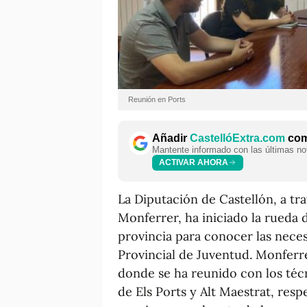
Reunión en Ports
Añadir
CastellóExtra.com
como
Mantente informado con las últimas not
ACTIVAR AHORA
La Diputación de Castellón, a tra
Monferrer, ha iniciado la rueda
provincia para conocer las necesi
Provincial de Juventud. Monferre
donde se ha reunido con los té
de Els Ports y Alt Maestrat, resp