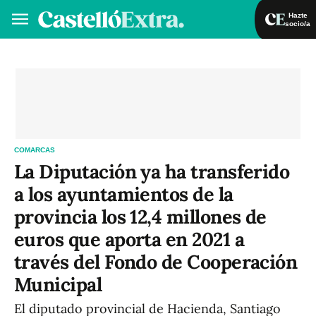
Hazte
socio/a
Hazte socio/a
Iniciar sesión
VA
ES
COMARCAS
La Diputación ya ha transferido
a los ayuntamientos de la
provincia los 12,4 millones de
euros que aporta en 2021 a
través del Fondo de Cooperación
Municipal
El diputado provincial de Hacienda, Santiago