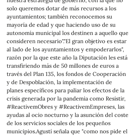
nuestra estrategia de gobierno, con la que no
solo queremos dotar de más recursos a los
ayuntamientos; también reconocemos su
mayoría de edad y que haciendo uso de su
autonomía municipal los destinen a aquello que
consideren necesario"."El gran objetivo es estar
al lado de los ayuntamientos y empoderarlos",
razón por la que este año la Diputación les está
transfiriendo más de 50 millones de euros a
través del Plan 135, los fondos de Cooperación
y de Despoblación, la implementación de
planes específicos para paliar los efectos de la
crisis generada por la pandemia como Resistir,
#ReactivemObres y #ReactivemEmpreses, las
ayudas al ocio nocturno y la asunción del coste
de los servicios sociales de los pequeños
municipios.Agustí señala que "como nos pide el