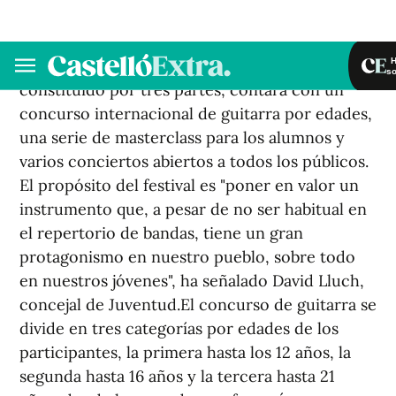
El Ayuntamiento de la Vall d'Uixó ha
presentado la
III edición del Festival de
Guitarra Estanislao Marco
. El festival,
constituido por tres partes, contará con un
concurso internacional de guitarra por edades,
una serie de masterclass para los alumnos y
varios conciertos abiertos a todos los públicos.
El propósito del festival es "poner en valor un
instrumento que, a pesar de no ser habitual en
el repertorio de bandas, tiene un gran
protagonismo en nuestro pueblo, sobre todo
en nuestros jóvenes", ha señalado David Lluch,
concejal de Juventud.El concurso de guitarra se
divide en tres categorías por edades de los
participantes, la primera hasta los 12 años, la
segunda hasta 16 años y la tercera hasta 21