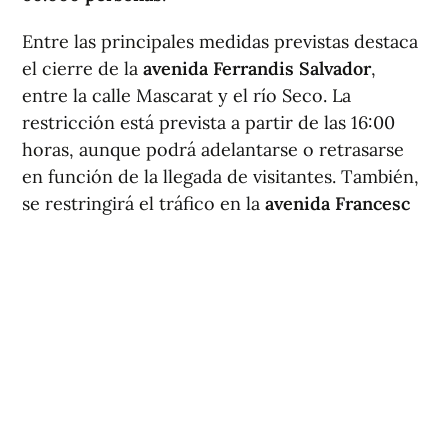
Entre las principales medidas previstas destaca
el cierre de la
avenida Ferrandis Salvador
,
entre la calle Mascarat y el río Seco. La
restricción está prevista a partir de las 16:00
horas, aunque podrá adelantarse o retrasarse
en función de la llegada de visitantes. También,
se restringirá el tráfico en la
avenida Francesc
Aragó
, donde únicamente podrán acceder el
transporte público y los vehículos autorizados
mediante un itinerario reservado.