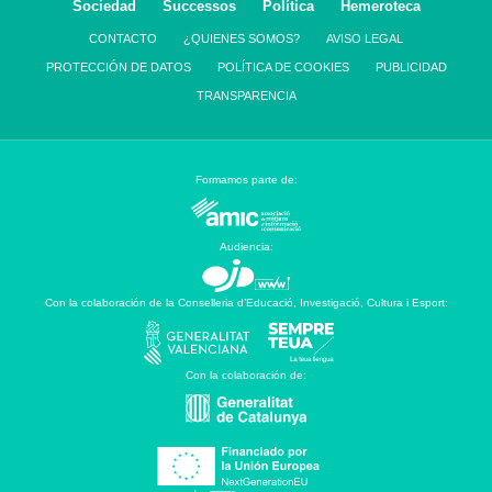
Sociedad
Successos
Política
Hemeroteca
CONTACTO
¿QUIENES SOMOS?
AVISO LEGAL
PROTECCIÓN DE DATOS
POLÍTICA DE COOKIES
PUBLICIDAD
TRANSPARENCIA
Formamos parte de:
Audiencia:
Con la colaboración de la Conselleria d’Educació, Investigació, Cultura i Esport:
Con la colaboración de: