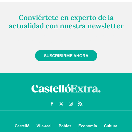
Conviértete en experto de la
actualidad con nuestra newsletter
Regístrate gratuitamente y te mantendremos
informado siempre de todo lo que pasa cerca de ti
SUSCRIBIRME AHORA
Castelló
Vila-real
Pobles
Economía
Cultura