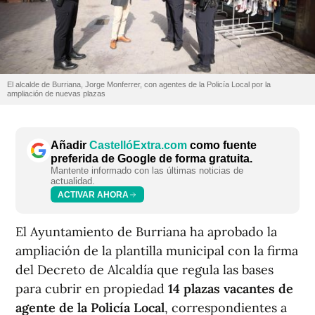
El alcalde de Burriana, Jorge Monferrer, con agentes de la Policía Local por la
ampliación de nuevas plazas
Añadir
CastellóExtra.com
como fuente
preferida de Google de forma gratuita.
Mantente informado con las últimas noticias de
actualidad.
ACTIVAR AHORA
El Ayuntamiento de Burriana ha aprobado la
ampliación de la plantilla municipal con la firma
del Decreto de Alcaldía que regula las bases
para cubrir en propiedad
14 plazas vacantes de
agente de la Policía Local
, correspondientes a