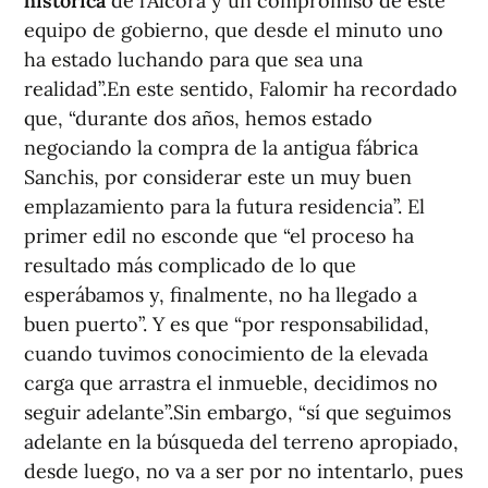
histórica
de l’Alcora y un compromiso de este
equipo de gobierno, que desde el minuto uno
ha estado luchando para que sea una
realidad”.En este sentido, Falomir ha recordado
que, “durante dos años, hemos estado
negociando la compra de la antigua fábrica
Sanchis, por considerar este un muy buen
emplazamiento para la futura residencia”. El
primer edil no esconde que “el proceso ha
resultado más complicado de lo que
esperábamos y, finalmente, no ha llegado a
buen puerto”. Y es que “por responsabilidad,
cuando tuvimos conocimiento de la elevada
carga que arrastra el inmueble, decidimos no
seguir adelante”.Sin embargo, “sí que seguimos
adelante en la búsqueda del terreno apropiado,
desde luego, no va a ser por no intentarlo, pues