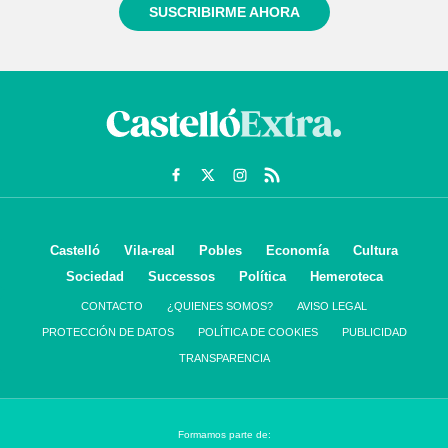
SUSCRIBIRME AHORA
Castelló
Vila-real
Pobles
Economía
Cultura
Sociedad
Successos
Política
Hemeroteca
CONTACTO
¿QUIENES SOMOS?
AVISO LEGAL
PROTECCIÓN DE DATOS
POLÍTICA DE COOKIES
PUBLICIDAD
TRANSPARENCIA
Formamos parte de: