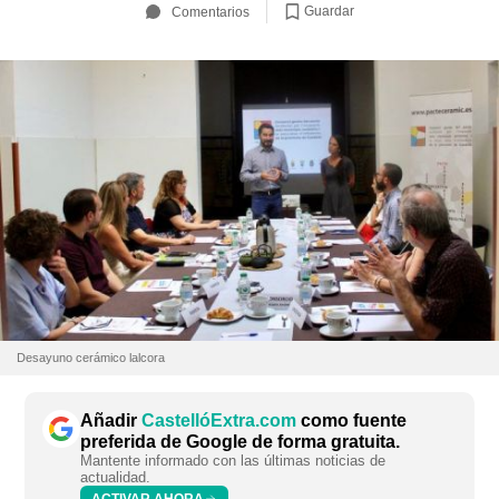
Guardar
Comentarios
Desayuno cerámico lalcora
Añadir
CastellóExtra.com
como fuente
preferida de Google de forma gratuita.
Mantente informado con las últimas noticias de
actualidad.
ACTIVAR AHORA