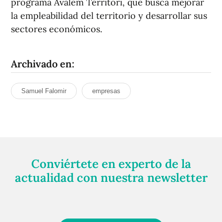
programa Avalem Territori, que busca mejorar
la empleabilidad del territorio y desarrollar sus
sectores económicos.
Archivado en:
Samuel Falomir
empresas
Conviértete en experto de la
actualidad con nuestra newsletter
Regístrate gratuitamente y te mantendremos
informado siempre de todo lo que pasa cerca de ti