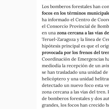
Los bomberos forestales han co
focos en los términos municipale
ha informado el Centro de Coord
el Consorcio Provincial de Bomb
en una
zona cercana a las vías de
Teruel-Zaragoza y la línea de Ce
hipótesis principal es que el ori
provocada por los frenos del tre
Coordinación de Emergencias ha
mediodía la recepción de un avis
se han trasladado una unidad de
helicóptero y una unidad helitr
detectado un nuevo foco esta vez
zona cercana a las vías del tren
de bomberos forestales y dos a
grandes, los focos han crecido b