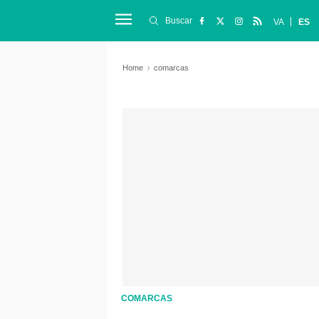
Buscar
VA
ES
Home
comarcas
COMARCAS