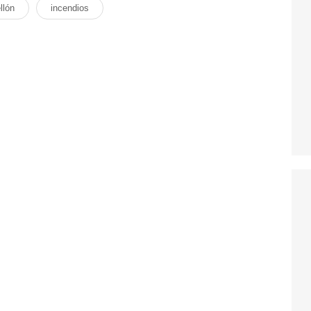
llón
incendios