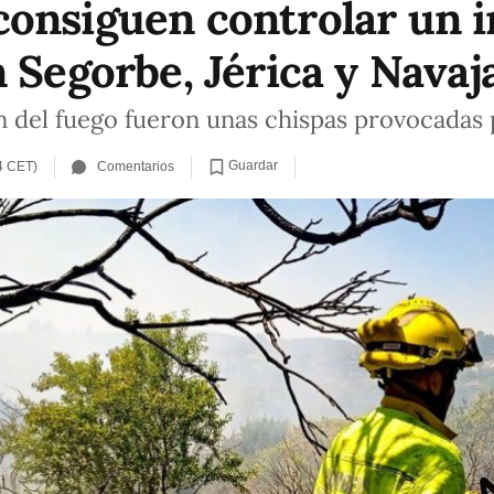
onsiguen controlar un i
 Segorbe, Jérica y Navaj
n del fuego fueron unas chispas provocadas 
Guardar
4 CET)
Comentarios