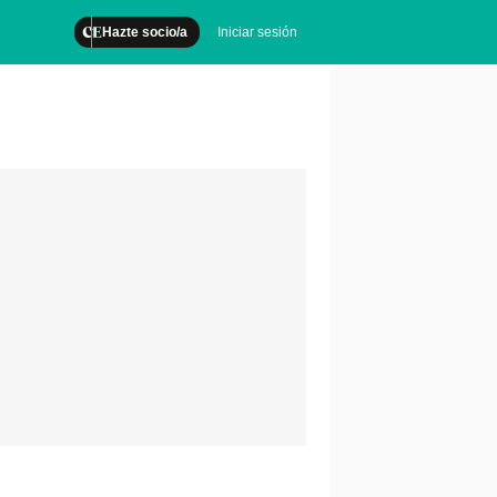
Hazte socio/a
Iniciar sesión