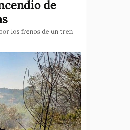
ncendio de
as
por los frenos de un tren