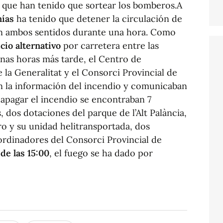
r que han tenido que sortear los bomberos.A
nías
ha tenido que detener la circulación de
 en ambos sentidos durante una hora. Como
cio alternativo
por carretera entre las
nas horas más tarde, el Centro de
la Generalitat y el Consorci Provincial de
n la información del incendio y comunicaban
 apagar el incendio se encontraban 7
 dos dotaciones del parque de l’Alt Palància,
o y su unidad helitransportada, dos
ordinadores del Consorci Provincial de
de las 15:00
, el fuego se ha dado por