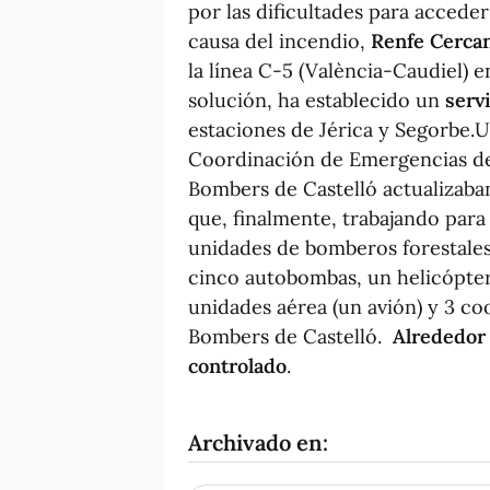
por las dificultades para accede
causa del incendio,
Renfe Cerca
la línea C-5 (València-Caudiel)
solución, ha establecido un
servi
estaciones de Jérica y Segorbe.U
Coordinación de Emergencias de 
Bombers de Castelló actualizaba
que, finalmente, trabajando para
unidades de bomberos forestales,
cinco autobombas, un helicópter
unidades aérea (un avión) y 3 co
Bombers de Castelló.
Alrededor 
controlado
.
Archivado en: