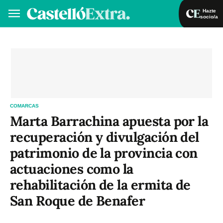
Hazte
socio/a
Hazte socio/a
Iniciar sesión
VA
ES
COMARCAS
Marta Barrachina apuesta por la
recuperación y divulgación del
patrimonio de la provincia con
actuaciones como la
rehabilitación de la ermita de
San Roque de Benafer