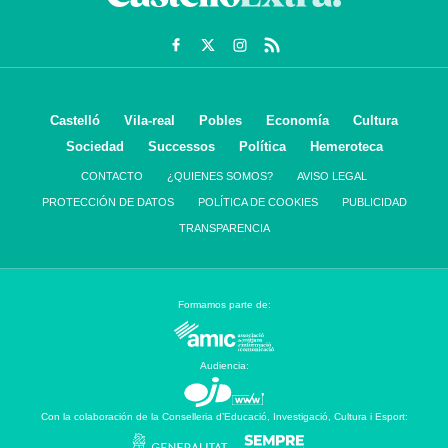
Castelló
Vila-real
Pobles
Economía
Cultura
Sociedad
Successos
Política
Hemeroteca
CONTACTO
¿QUIENES SOMOS?
AVISO LEGAL
PROTECCIÓN DE DATOS
POLÍTICA DE COOKIES
PUBLICIDAD
TRANSPARENCIA
Formamos parte de:
Audiencia:
Con la colaboración de la Conselleria d’Educació, Investigació, Cultura i Esport: