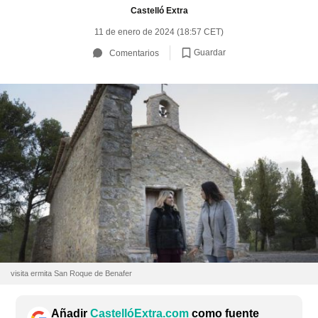
Castelló Extra
11 de enero de 2024 (18:57 CET)
Guardar
Comentarios
visita ermita San Roque de Benafer
Añadir
CastellóExtra.com
como fuente