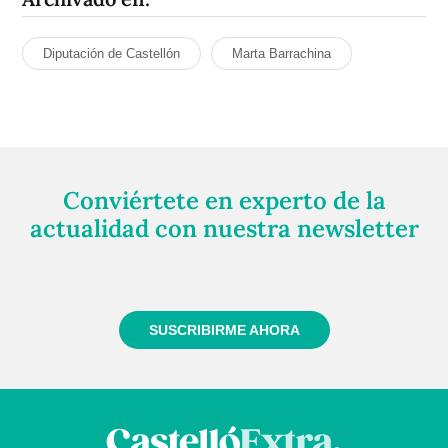
Diputación de Castellón
Marta Barrachina
Conviértete en experto de la
actualidad con nuestra newsletter
Regístrate gratuitamente y te mantendremos
informado siempre de todo lo que pasa cerca de ti
SUSCRIBIRME AHORA