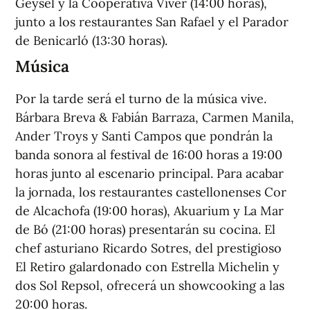
Geysel y la Cooperativa Víver (14:00 horas),
junto a los restaurantes San Rafael y el Parador
de Benicarló (13:30 horas).
Música
Por la tarde será el turno de la música vive.
Bárbara Breva & Fabián Barraza, Carmen Manila,
Ander Troys y Santi Campos que pondrán la
banda sonora al festival de 16:00 horas a 19:00
horas junto al escenario principal. Para acabar
la jornada, los restaurantes castellonenses Cor
de Alcachofa (19:00 horas), Akuarium y La Mar
de Bó (21:00 horas) presentarán su cocina. El
chef asturiano Ricardo Sotres, del prestigioso
El Retiro galardonado con Estrella Michelin y
dos Sol Repsol, ofrecerá un showcooking a las
20:00 horas.