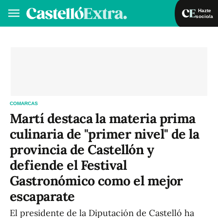
Hazte
socio/a
Hazte socio/a
Iniciar sesión
VA
ES
COMARCAS
Martí destaca la materia prima
culinaria de "primer nivel" de la
provincia de Castellón y
defiende el Festival
Gastronómico como el mejor
escaparate
El presidente de la Diputación de Castelló ha