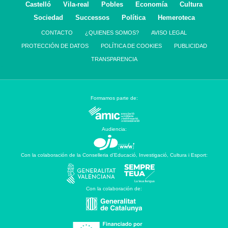
Castelló
Vila-real
Pobles
Economía
Cultura
Sociedad
Successos
Política
Hemeroteca
CONTACTO
¿QUIENES SOMOS?
AVISO LEGAL
PROTECCIÓN DE DATOS
POLÍTICA DE COOKIES
PUBLICIDAD
TRANSPARENCIA
Formamos parte de:
Audiencia:
Con la colaboración de la Conselleria d’Educació, Investigació, Cultura i Esport:
Con la colaboración de: