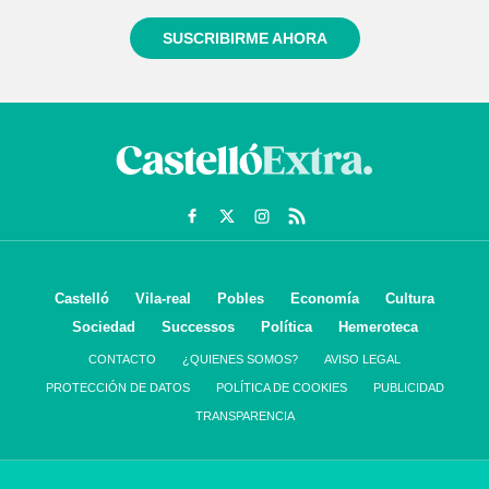
SUSCRIBIRME AHORA
Castelló
Vila-real
Pobles
Economía
Cultura
Sociedad
Successos
Política
Hemeroteca
CONTACTO
¿QUIENES SOMOS?
AVISO LEGAL
PROTECCIÓN DE DATOS
POLÍTICA DE COOKIES
PUBLICIDAD
TRANSPARENCIA