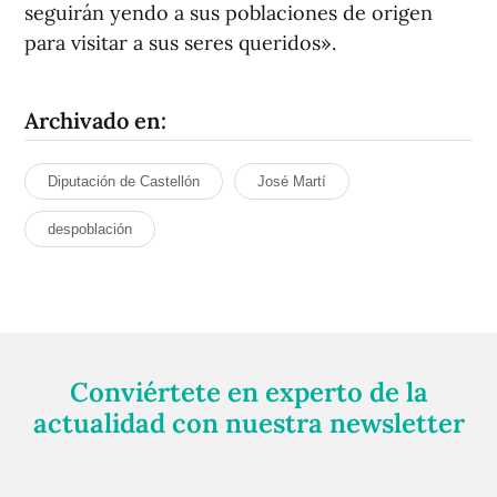
seguirán yendo a sus poblaciones de origen
para visitar a sus seres queridos».
Archivado en:
Diputación de Castellón
José Martí
despoblación
Conviértete en experto de la
actualidad con nuestra newsletter
Regístrate gratuitamente y te mantendremos
informado siempre de todo lo que pasa cerca de ti