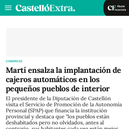
Hazte
socio/a
Hazte socio/a
Iniciar sesión
VA
ES
COMARCAS
Martí ensalza la implantación de
cajeros automáticos en los
pequeños pueblos de interior
El presidente de la Diputación de Castellón
visita el Servicio de Promoción de la Autonomía
Personal (SPAP) que financia la institución
provincial y destaca que "los pueblos están
deshabitados pero no olvidados, antes al
contrario, sus habitantes cada vez están mejor