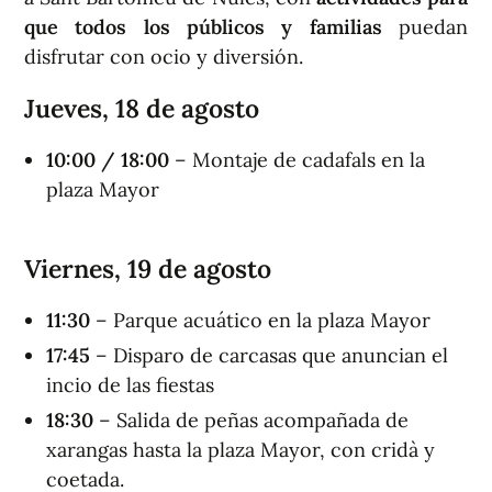
que todos los públicos y familias
puedan
disfrutar con ocio y diversión.
Jueves, 18 de agosto
1
0:00 /
18:00
– Montaje de cadafals en la
plaza Mayor
Viernes, 19 de agosto
11:30
– Parque acuático en la plaza Mayor
1
7
:
45
– Disparo de carcasas que anuncian el
incio de las fiestas
18:30
– Salida de peñas acompañada de
xarangas hasta la plaza Mayor, con cridà y
coetada.