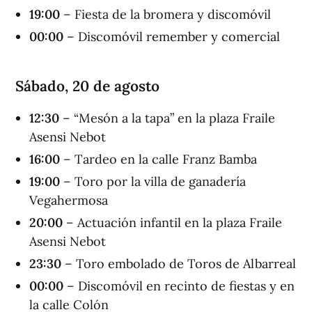
19:00
– Fiesta de la bromera y discomóvil
00
:00
– Discomóvil remember y comercial
Sábado, 20 de agosto
1
2
:
30
– “Mesón a la tapa” en la plaza Fraile
Asensi Nebot
1
6
:00
– Tardeo en la calle Franz Bamba
19:00
– Toro por la villa de ganadería
Vegahermosa
20:00
– Actuación infantil en la plaza Fraile
Asensi Nebot
23:
30
– Toro embolado de Toros de Albarreal
0
0
:00
– Discomóvil en recinto de fiestas y en
la calle Colón