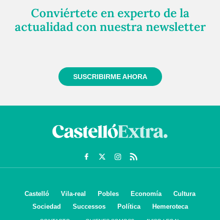
Conviértete en experto de la
actualidad con nuestra newsletter
Regístrate gratuitamente y te mantendremos
informado siempre de todo lo que pasa cerca de ti
SUSCRIBIRME AHORA
Castelló
Vila-real
Pobles
Economía
Cultura
Sociedad
Successos
Política
Hemeroteca