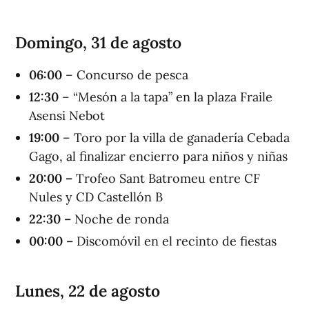
Domingo, 31 de agosto
06:00
– Concurso de pesca
1
2
:
30
– “Mesón a la tapa” en la plaza Fraile
Asensi Nebot
19:00
– Toro por la villa de ganadería Cebada
Gago, al finalizar encierro para niños y niñas
20:00 –
Trofeo Sant Batromeu entre CF
Nules y CD Castellón B
22:30 –
Noche de ronda
00:00 –
Discomóvil en el recinto de fiestas
Lunes, 22 de agosto