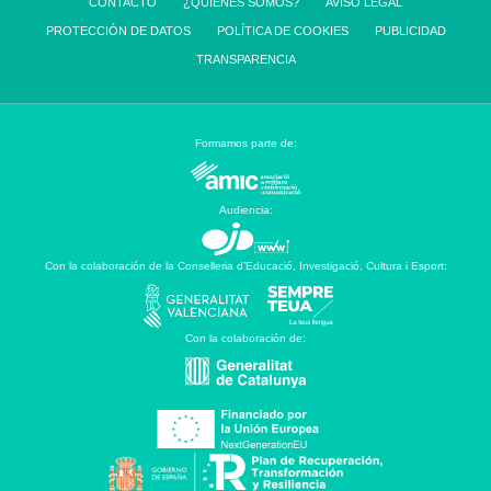
CONTACTO
¿QUIENES SOMOS?
AVISO LEGAL
PROTECCIÓN DE DATOS
POLÍTICA DE COOKIES
PUBLICIDAD
TRANSPARENCIA
Formamos parte de:
Audiencia:
Con la colaboración de la Conselleria d’Educació, Investigació, Cultura i Esport:
Con la colaboración de: