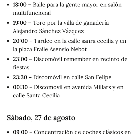
1
8
:00
– Baile para la gente mayor en salón
multifuncional
1
9
:00
– Toro por la villa de ganadería
Alejandro Sánchez Vázquez
20:00 –
Tardeo en la calle sanra cecilia y en
la plaza Fraile Asensio Nebot
23:00 –
Discomóvil remember en recinto de
fiestas
23:30 –
Discomóvil en calle San Felipe
00:30 –
Discomovil en avenida Millars y en
calle Santa Cecilia
Sábado, 27 de agosto
09:00 –
Concentración de coches clásicos en