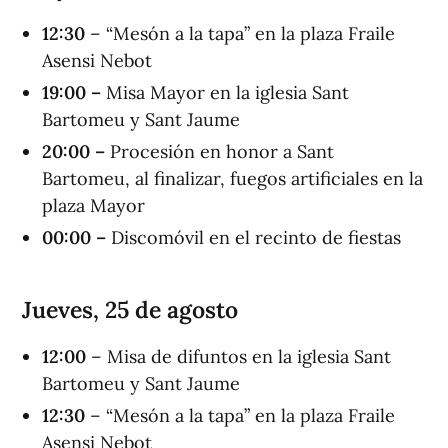
12
:
30
– “Mesón a la tapa” en la plaza Fraile
Asensi Nebot
19:00 –
Misa Mayor en la iglesia Sant
Bartomeu y Sant Jaume
20:00 –
Procesión en honor a Sant
Bartomeu, al finalizar, fuegos artificiales en la
plaza Mayor
00:00 –
Discomóvil en el recinto de fiestas
Jueves, 25 de agosto
12
:
00
– Misa de difuntos en la iglesia Sant
Bartomeu y Sant Jaume
12
:
30
– “Mesón a la tapa” en la plaza Fraile
Asensi Nebot