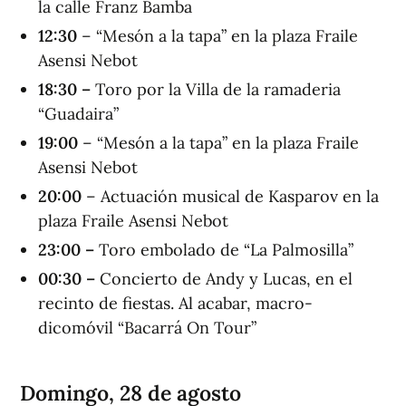
la calle Franz Bamba
12
:
30
– “Mesón a la tapa” en la plaza Fraile
Asensi Nebot
18:30 –
Toro por la Villa de la ramaderia
“Guadaira”
1
9
:
0
0
– “Mesón a la tapa” en la plaza Fraile
Asensi Nebot
20:00
– Actuación musical de Kasparov en la
plaza Fraile Asensi Nebot
23:00 –
Toro embolado de “La Palmosilla”
00:30 –
Concierto de Andy y Lucas, en el
recinto de fiestas. Al acabar, macro-
dicomóvil “Bacarrá On Tour”
Domingo, 28 de agosto