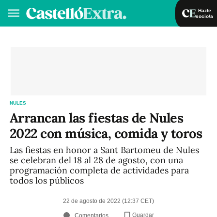
Hazte
socio/a
Hazte socio/a
Iniciar sesión
VA
ES
NULES
Arrancan las fiestas de Nules
2022 con música, comida y toros
Las fiestas en honor a Sant Bartomeu de Nules
se celebran del 18 al 28 de agosto, con una
programación completa de actividades para
todos los públicos
22 de agosto de 2022 (12:37 CET)
Guardar
Comentarios