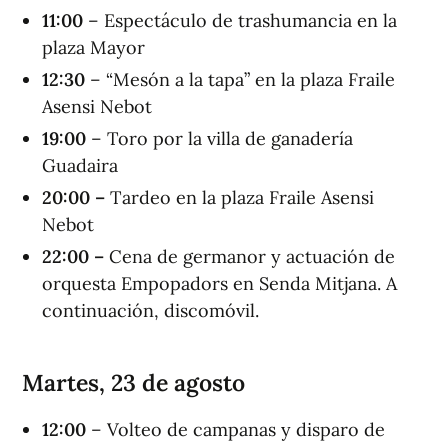
1
1
:00
– Espectáculo de trashumancia en la
plaza Mayor
12
:
30
– “Mesón a la tapa” en la plaza Fraile
Asensi Nebot
19:00
– Toro por la villa de ganadería
Guadaira
20:00 –
Tardeo en la plaza Fraile Asensi
Nebot
22:00 –
Cena de germanor y actuación de
orquesta Empopadors en Senda Mitjana. A
continuación, discomóvil.
Martes, 23 de agosto
1
2
:00
– Volteo de campanas y disparo de