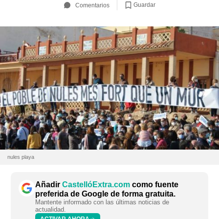
Guardar
Comentarios
nules playa
Añadir
CastellóExtra.com
como fuente
preferida de Google de forma gratuita.
Mantente informado con las últimas noticias de
actualidad.
ACTIVAR AHORA