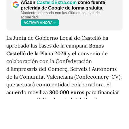
Añadir
CastellóExtra.com
como fuente
preferida de Google de forma gratuita.
Mantente informado con las últimas noticias de
actualidad.
ACTIVAR AHORA
La Junta de Gobierno Local de Castelló ha
aprobado las bases de la campaña
Bonos
Castelló de la Plana 2026
y el convenio de
colaboración con la Confederación
d’Empresaris del Comerç, Serveis i Autònoms
de la Comunitat Valenciana (Confecomerç-CV),
que actuará como entidad colaboradora. El
acuerdo moviliza
800.000 euros
para financiar
una nueva edición de esta iniciativa de
dinamización comercial en la capital.