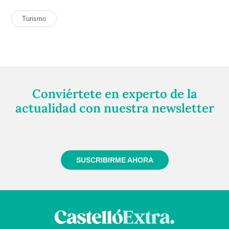
Turismo
Conviértete en experto de la
actualidad con nuestra newsletter
Regístrate gratuitamente y te mantendremos
informado siempre de todo lo que pasa cerca de ti
SUSCRIBIRME AHORA