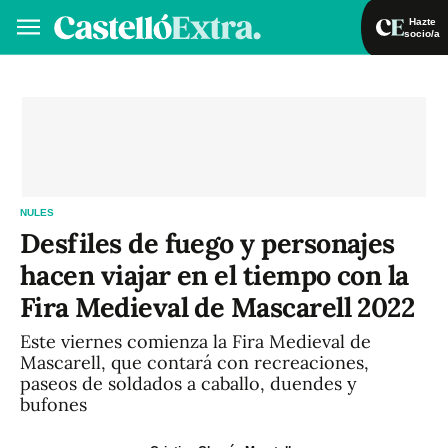
Hazte
socio/a
Hazte socio/a
Iniciar sesión
VA
ES
NULES
Desfiles de fuego y personajes
hacen viajar en el tiempo con la
Fira Medieval de Mascarell 2022
Este viernes comienza la Fira Medieval de
Mascarell, que contará con recreaciones,
paseos de soldados a caballo, duendes y
bufones