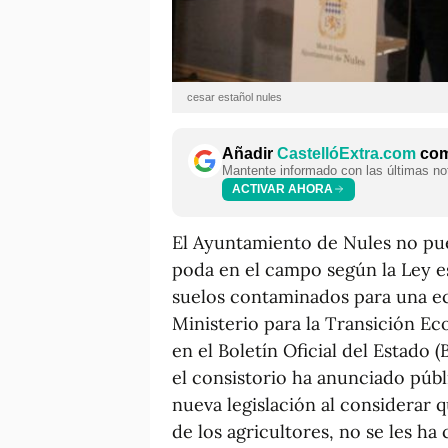
cesar estañol nules
Añadir
CastellóExtra.com
como
Mantente informado con las últimas not
ACTIVAR AHORA
El Ayuntamiento de Nules no pue
poda en el campo según la Ley es
suelos contaminados para una ec
Ministerio para la Transición Ec
en el Boletín Oficial del Estado 
el consistorio ha anunciado púb
nueva legislación al considerar 
de los agricultores, no se les ha