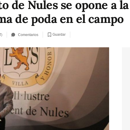
o de Nules se opone a la
ma de poda en el campo
Guardar
T)
Comentarios