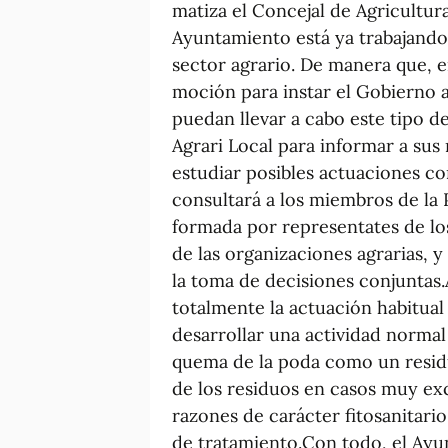
matiza el Concejal de Agricultura
Ayuntamiento está ya trabajando
sector agrario. De manera que, 
moción para instar el Gobierno a
puedan llevar a cabo este tipo d
Agrari Local para informar a sus
estudiar posibles actuaciones co
consultará a los miembros de la P
formada por representates de los
de las organizaciones agrarias, y
la toma de decisiones conjuntas.
totalmente la actuación habitual 
desarrollar una actividad normal
quema de la poda como un residu
de los residuos en casos muy exc
razones de carácter fitosanitario
de tratamiento.Con todo, el Ayu