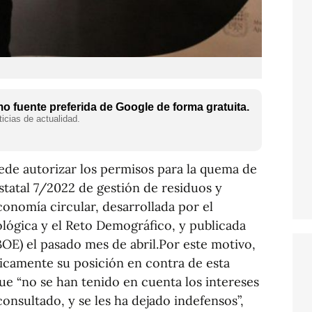
 fuente preferida de Google de forma gratuita.
icias de actualidad.
de autorizar los permisos para la quema de
tatal 7/2022 de gestión de residuos y
onomía circular, desarrollada por el
ológica y el Reto Demográfico, y publicada
(BOE) el pasado mes de abril.Por este motivo,
licamente su posición en contra de esta
que “no se han tenido en cuenta los intereses
 consultado, y se les ha dejado indefensos”,