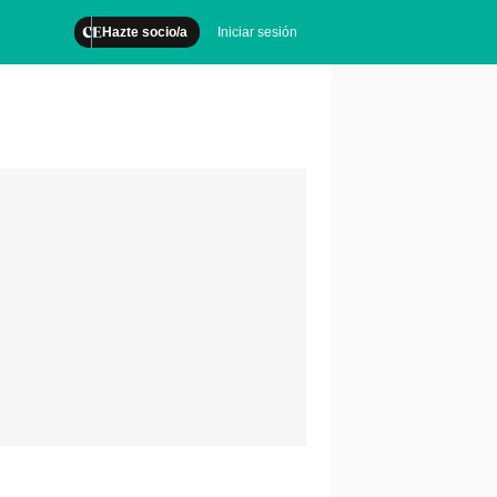
Hazte socio/a
Iniciar sesión