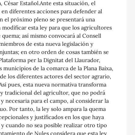
, César Estañol.Ante esta situación, el
 en diferentes acciones para defender al
en el próximo pleno se presentará una
 modificar esta ley para que los agricultores
e quema; así mismo convocará al Consell
 miembros de esta nueva legislación y
njuntas; en otro orden de cosas también se
lataforma per la Dignitat del Llaurador,
 municipios de la comarca de la Plana Baixa,
 de los diferentes actores del sector agrario,
Así pues, esta nueva normativa transforma
y tradicional del agricultor, que no podrá
 y necesaria para el campo, al considerar la
o. Por tanto, la ley solo ampara la quema
epcionales y justificados en los que haya
 y cuando no sea posible realizar otro tipo
ntamiento de Nules considera que esta ley