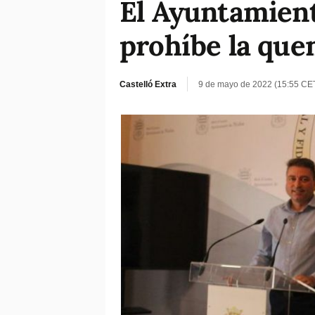
El Ayuntamient
prohíbe la que
Castelló Extra
9 de mayo de 2022 (15:55 CE