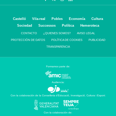
Castelló
Vila-real
Pobles
Economía
Cultura
Sociedad
Successos
Política
Hemeroteca
CONTACTO
¿QUIENES SOMOS?
AVISO LEGAL
PROTECCIÓN DE DATOS
POLÍTICA DE COOKIES
PUBLICIDAD
TRANSPARENCIA
Formamos parte de:
Audiencia:
Con la colaboración de la Conselleria d’Educació, Investigació, Cultura i Esport:
Con la colaboración de: