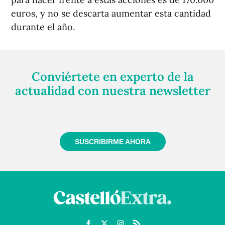
euros, y no se descarta aumentar esta cantidad
durante el año.
Conviértete en experto de la
actualidad con nuestra newsletter
Regístrate gratuitamente y te mantendremos
informado siempre de todo lo que pasa cerca de ti
SUSCRIBIRME AHORA