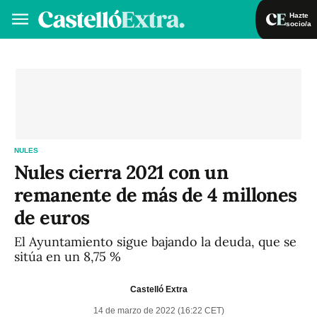
Hazte
socio/a
Hazte socio/a
Iniciar sesión
VA
ES
NULES
Nules cierra 2021 con un
remanente de más de 4 millones
de euros
El Ayuntamiento sigue bajando la deuda, que se
sitúa en un 8,75 %
Castelló Extra
14 de marzo de 2022 (16:22 CET)