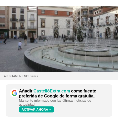
AJUNTAMENT NOU nules
Añadir
CastellóExtra.com
como fuente
preferida de Google de forma gratuita.
Mantente informado con las últimas noticias de
actualidad.
ACTIVAR AHORA