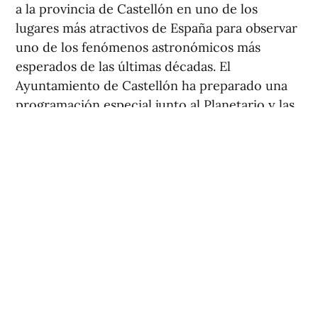
a la provincia de Castellón en uno de los
lugares más atractivos de España para observar
uno de los fenómenos astronómicos más
esperados de las últimas décadas. El
Ayuntamiento de Castellón ha preparado una
programación especial junto al Planetario y las
playas del Pinar y del Gurugú, donde se espera
la llegada de miles de personas.