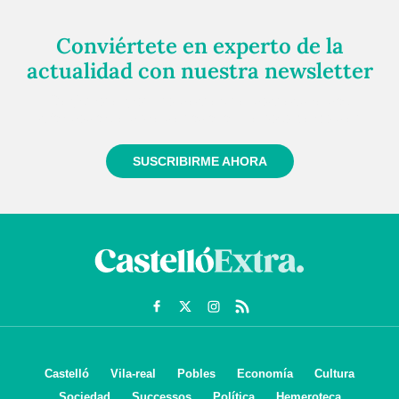
Conviértete en experto de la
actualidad con nuestra newsletter
Regístrate gratuitamente y te mantendremos
informado siempre de todo lo que pasa cerca de ti
SUSCRIBIRME AHORA
Castelló
Vila-real
Pobles
Economía
Cultura
Sociedad
Successos
Política
Hemeroteca