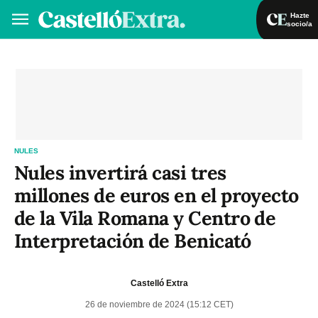
Hazte
socio/a
Hazte socio/a
Iniciar sesión
VA
ES
NULES
Nules invertirá casi tres
millones de euros en el proyecto
de la Vila Romana y Centro de
Interpretación de Benicató
Castelló Extra
26 de noviembre de 2024 (15:12 CET)