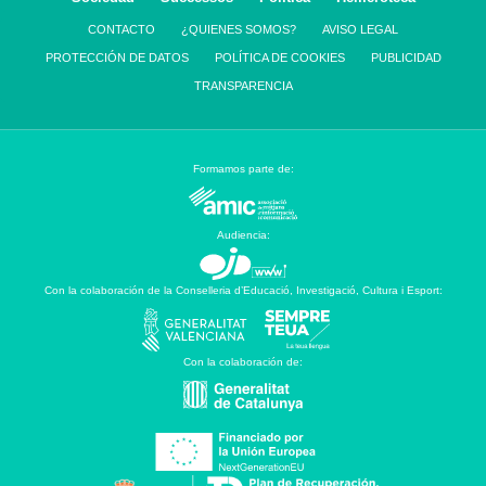
CONTACTO
¿QUIENES SOMOS?
AVISO LEGAL
PROTECCIÓN DE DATOS
POLÍTICA DE COOKIES
PUBLICIDAD
TRANSPARENCIA
Formamos parte de:
Audiencia:
Con la colaboración de la Conselleria d’Educació, Investigació, Cultura i Esport:
Con la colaboración de: