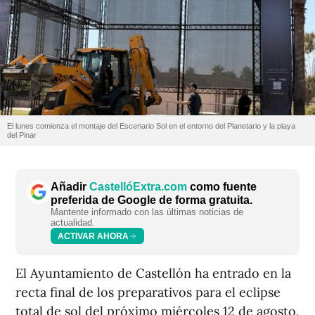
El lunes comienza el montaje del Escenario Sol en el entorno del Planetario y la playa
del Pinar
Añadir
CastellóExtra.com
como fuente
preferida de Google de forma gratuita.
Mantente informado con las últimas noticias de
actualidad.
ACTIVAR AHORA
El Ayuntamiento de Castellón ha entrado en la
recta final de los preparativos para el eclipse
total de sol del próximo miércoles 12 de agosto,