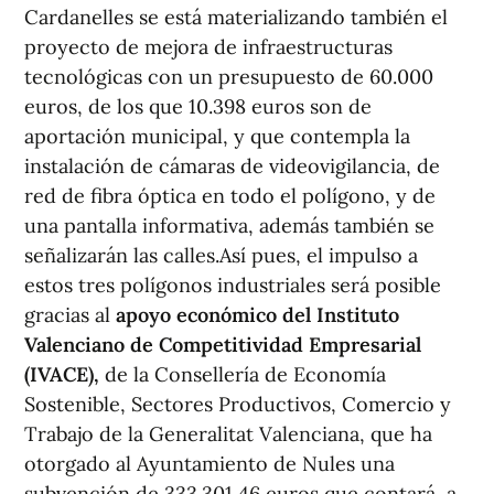
Cardanelles se está materializando también el
proyecto de mejora de infraestructuras
tecnológicas con un presupuesto de 60.000
euros, de los que 10.398 euros son de
aportación municipal, y que contempla la
instalación de cámaras de videovigilancia, de
red de fibra óptica en todo el polígono, y de
una pantalla informativa, además también se
señalizarán las calles.Así pues, el impulso a
estos tres polígonos industriales será posible
gracias al
apoyo económico del Instituto
Valenciano de Competitividad Empresarial
(IVACE),
de la Consellería de Economía
Sostenible, Sectores Productivos, Comercio y
Trabajo de la Generalitat Valenciana, que ha
otorgado al Ayuntamiento de Nules una
subvención de 333.301,46 euros que contará, a