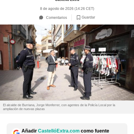
8 de agosto de 2026 (14:26 CET)
Guardar
Comentarios
El alcalde de Burriana, Jorge Monferrer, con agentes de la Policía Local por la
ampliación de nuevas plazas
Añadir
CastellóExtra.com
como fuente