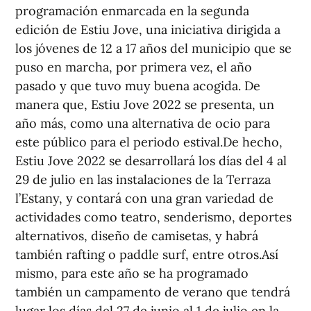
programación enmarcada en la segunda
edición de Estiu Jove, una iniciativa dirigida a
los jóvenes de 12 a 17 años del municipio que se
puso en marcha, por primera vez, el año
pasado y que tuvo muy buena acogida. De
manera que, Estiu Jove 2022 se presenta, un
año más, como una alternativa de ocio para
este público para el periodo estival.De hecho,
Estiu Jove 2022 se desarrollará los días del 4 al
29 de julio en las instalaciones de la Terraza
l’Estany, y contará con una gran variedad de
actividades como teatro, senderismo, deportes
alternativos, diseño de camisetas, y habrá
también rafting o paddle surf, entre otros.Así
mismo, para este año se ha programado
también un campamento de verano que tendrá
lugar los días del 27 de junio al 1 de julio en la