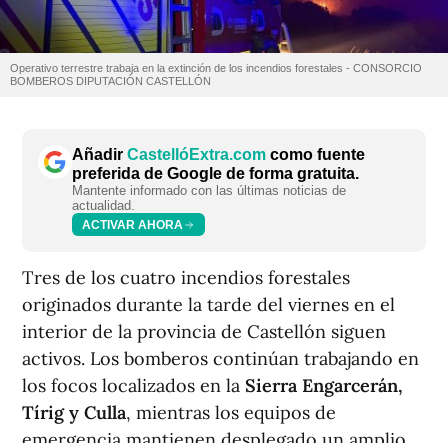
Operativo terrestre trabaja en la extinción de los incendios forestales - CONSORCIO
BOMBEROS DIPUTACIÓN CASTELLÓN
Añadir
CastellóExtra.com
como fuente
preferida de Google de forma gratuita.
Mantente informado con las últimas noticias de
actualidad.
ACTIVAR AHORA
Tres de los cuatro incendios forestales
originados durante la tarde del viernes en el
interior de la provincia de Castellón siguen
activos. Los bomberos continúan trabajando en
los focos localizados en la
Sierra Engarcerán
,
Tírig y Culla
, mientras los equipos de
emergencia mantienen desplegado un amplio