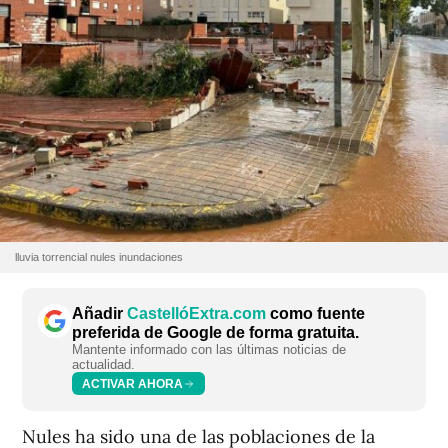
lluvia torrencial nules inundaciones
Añadir
CastellóExtra.com
como fuente
preferida de Google de forma gratuita.
Mantente informado con las últimas noticias de
actualidad.
ACTIVAR AHORA
Nules ha sido una de las poblaciones de la