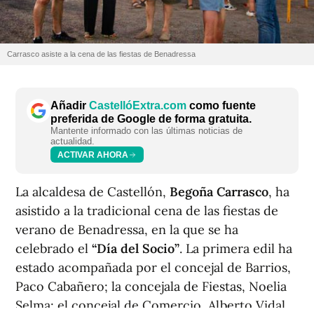
Carrasco asiste a la cena de las fiestas de Benadressa
Añadir
CastellóExtra.com
como fuente
preferida de Google de forma gratuita.
Mantente informado con las últimas noticias de
actualidad.
ACTIVAR AHORA
La alcaldesa de Castellón,
Begoña Carrasco
, ha
asistido a la tradicional cena de las fiestas de
verano de Benadressa, en la que se ha
celebrado el
“Día del Socio”
. La primera edil ha
estado acompañada por el concejal de Barrios,
Paco Cabañero; la concejala de Fiestas, Noelia
Selma; el concejal de Comercio, Alberto Vidal,