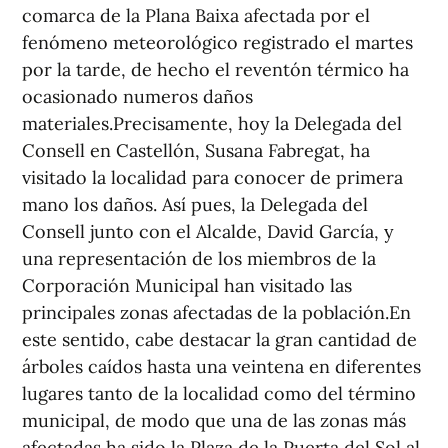
comarca de la Plana Baixa afectada por el
fenómeno meteorológico registrado el martes
por la tarde, de hecho el reventón térmico ha
ocasionado numeros daños
materiales.Precisamente, hoy la Delegada del
Consell en Castellón, Susana Fabregat, ha
visitado la localidad para conocer de primera
mano los daños. Así pues, la Delegada del
Consell junto con el Alcalde, David García, y
una representación de los miembros de la
Corporación Municipal han visitado las
principales zonas afectadas de la población.En
este sentido, cabe destacar la gran cantidad de
árboles caídos hasta una veintena en diferentes
lugares tanto de la localidad como del término
municipal, de modo que una de las zonas más
afectadas ha sido la Plaza de la Puerta del Sol al