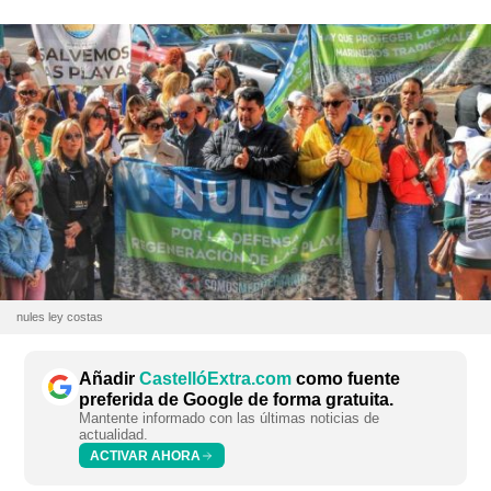
nules ley costas
Añadir
CastellóExtra.com
como fuente
preferida de Google de forma gratuita.
Mantente informado con las últimas noticias de
actualidad.
ACTIVAR AHORA