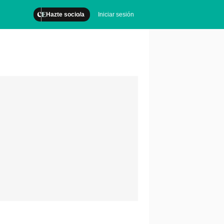
Hazte socio/a
Iniciar sesión