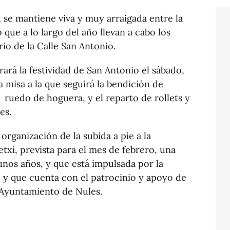
d se mantiene viva y muy arraigada entre la
 que a lo largo del año llevan a cabo los
ario de la Calle San Antonio.
ará la festividad de San Antonio el sábado,
a misa a la que seguirá la bendición de
l ruedo de hoguera, y el reparto de rollets y
es.
organización de la subida a pie a la
xí, prevista para el mes de febrero, una
nos años, y que está impulsada por la
a, y que cuenta con el patrocinio y apoyo de
l Ayuntamiento de Nules.