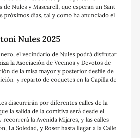
es de Nules y Mascarell, que esperan un Sant
s próximos días, tal y como ha anunciado el
toni Nules 2025
nero, el vecindario de Nules podrá disfrutar
niza la Asociación de Vecinos y Devotos de
ión de la misa mayor y posterior desfile de
dición y reparto de coquetes en la Capilla de
tes discurrirán por diferentes calles de la
ue la salida de la comitiva será desde el
 recorrerá la Avenida Mijares, y las calles
, La Soledad, y Roser hasta llegar a la Calle