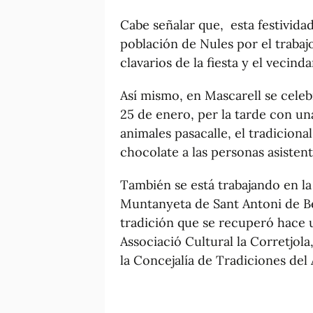
Cabe señalar que, esta festivida
población de Nules por el trabajo
clavarios de la fiesta y el vecind
Así mismo, en Mascarell se celebr
25 de enero, per la tarde con un
animales pasacalle, el tradiciona
chocolate a las personas asistent
También se está trabajando en la 
Muntanyeta de Sant Antoni de Bet
tradición que se recuperó hace u
Associació Cultural la Corretjol
la Concejalía de Tradiciones de