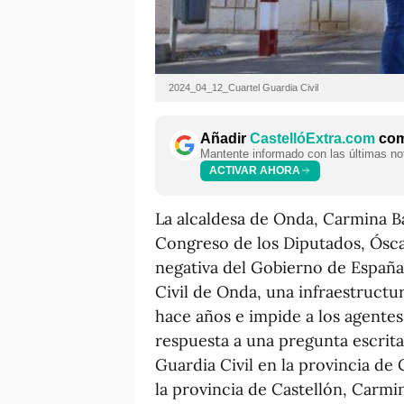
2024_04_12_Cuartel Guardia Civil
Añadir
CastellóExtra.com
como
Mantente informado con las últimas not
ACTIVAR AHORA
La alcaldesa de Onda, Carmina Bal
Congreso de los Diputados, Ósca
negativa del Gobierno de España 
Civil de Onda, una infraestructu
hace años e impide a los agentes
respuesta a una pregunta escrita 
Guardia Civil en la provincia de
la provincia de Castellón, Carmi