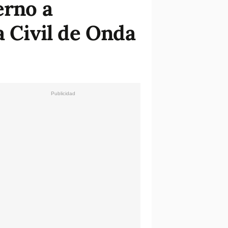
erno a
a Civil de Onda