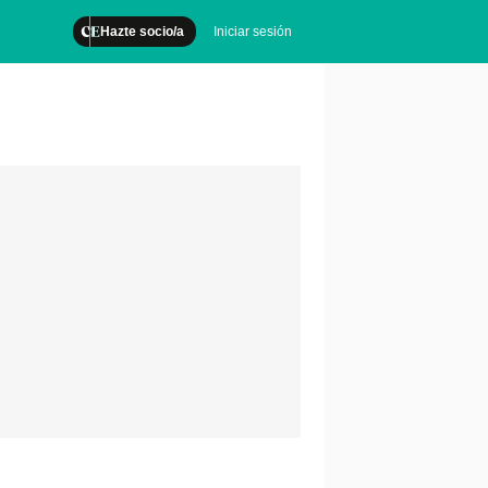
Hazte socio/a
Iniciar sesión