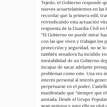
Tejedo, el Gobierno responde qu
nuevos acuartelamientos en las 
recordar que la primera edil, tra
reivindicando esta actuación vit
respuesta de la Guardia Civil en
“El Gobierno no puede mirar haci
con las que viven y trabajan los
protección y seguridad, no se l
también senadora ha incidido en 
inestabilidad de un Gobierno dep
incapaz de sacar adelante presu
problemas como este. Una vez m
interés personal al interés gene
perpetuarse en el poder, Castelló
manifestado que “siempre que el
azotada. Desde el Grupo Popula
sean seguros y para ello es vital