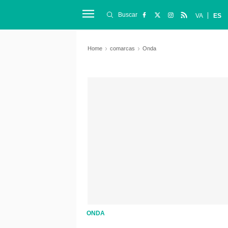
Buscar
VA
ES
Home
comarcas
Onda
ONDA