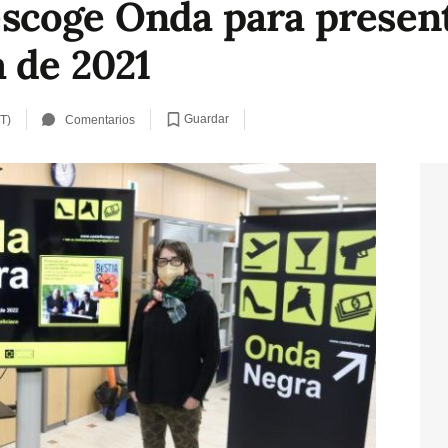
coge Onda para presentar
 de 2021
Guardar
T)
Comentarios