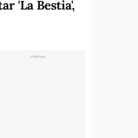
 'La Bestia',