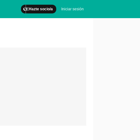
Hazte socio/a
Iniciar sesión