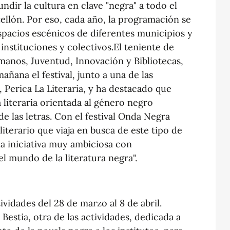
undir la cultura en clave "negra" a todo el
tellón. Por eso, cada año, la programación se
spacios escénicos de diferentes municipios y
instituciones y colectivos.El teniente de
manos, Juventud, Innovación y Bibliotecas,
ñana el festival, junto a una de las
 Perica La Literaria, y ha destacado que
a literaria orientada al género negro
e las letras. Con el festival Onda Negra
terario que viaja en busca de este tipo de
na iniciativa muy ambiciosa con
 mundo de la literatura negra".
vidades del 28 de marzo al 8 de abril.
Bestia, otra de las actividades, dedicada a