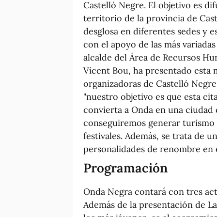
Castelló Negre. El objetivo es dif
territorio de la provincia de Cas
desglosa en diferentes sedes y e
con el apoyo de las más variadas 
alcalde del Área de Recursos Hu
Vicent Bou, ha presentado esta ma
organizadoras de Castelló Negre,
"nuestro objetivo es que esta cit
convierta a Onda en una ciudad d
conseguiremos generar turismo li
festivales. Además, se trata de u
personalidades de renombre en el
Programación
Onda Negra contará con tres acti
Además de la presentación de La 