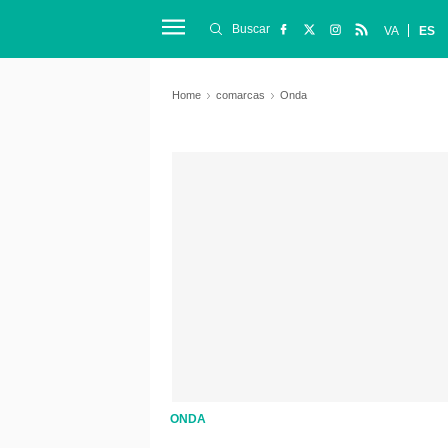
Buscar
VA
ES
Home
comarcas
Onda
ONDA