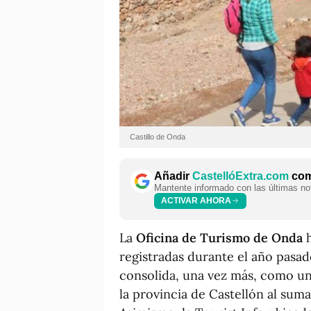
Castillo de Onda
Añadir
CastellóExtra.com
como
Mantente informado con las últimas not
ACTIVAR AHORA
La
Oficina de Turismo de Onda
h
registradas durante el año pasado
consolida, una vez más, como uno
la provincia de Castellón al suma