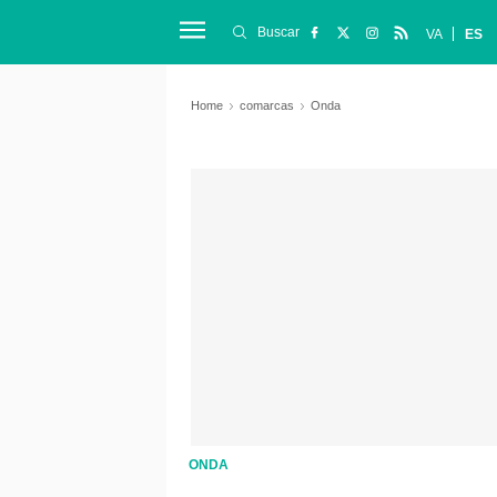
Buscar
VA
ES
Home
comarcas
Onda
ONDA