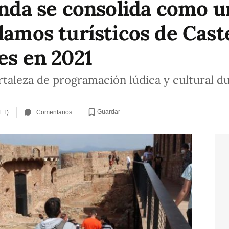
Onda se consolida como u
lamos turísticos de Cast
es en 2021
rtaleza de programación lúdica y cultural d
Guardar
ET)
Comentarios