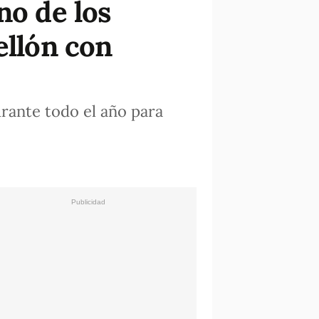
no de los
ellón con
urante todo el año para