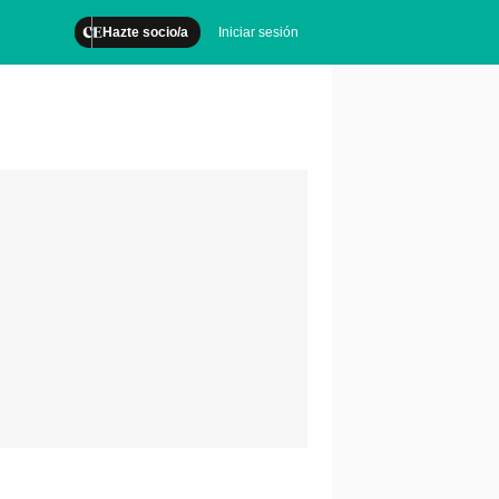
Hazte socio/a
Iniciar sesión