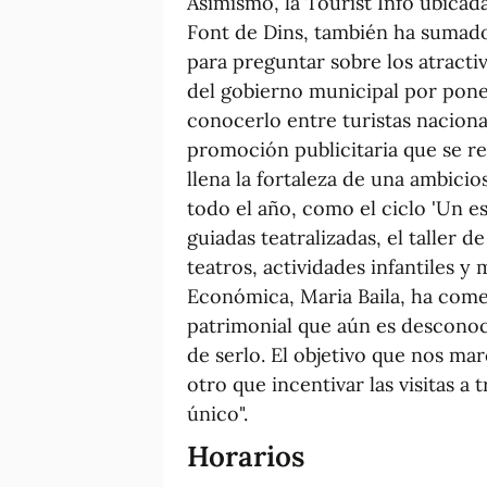
Asimismo, la Tourist Info ubicada
Font de Dins, también ha sumado
para preguntar sobre los atractiv
del gobierno municipal por poner
conocerlo entre turistas nacional
promoción publicitaria que se re
llena la fortaleza de una ambici
todo el año, como el ciclo 'Un esti
guiadas teatralizadas, el taller d
teatros, actividades infantiles 
Económica, Maria Baila, ha com
patrimonial que aún es descono
de serlo. El objetivo que nos m
otro que incentivar las visitas a
único".
Horarios