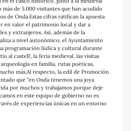
 en el casco histórico, junto a la medieval
 más de 5.000 visitantes que han acudido
os de Onda.Estas cifras ratifican la apuesta
 en valor el patrimonio local y dar a
es y extranjeros. Así, además de la
aliza a nivel autonómico, el Ayuntamiento
osa programación lúdica y cultural durante
u al castell', la feria medieval, las visitas
e arqueología en familia, rutas poéticas,
y mucho más.Al respecto, la edil de Promoción
entado que "en Onda tenemos una joya
cida por muchos y trabajamos porque deje
arcamos en este equipo de gobierno no es
 través de experiencias únicas en un entorno