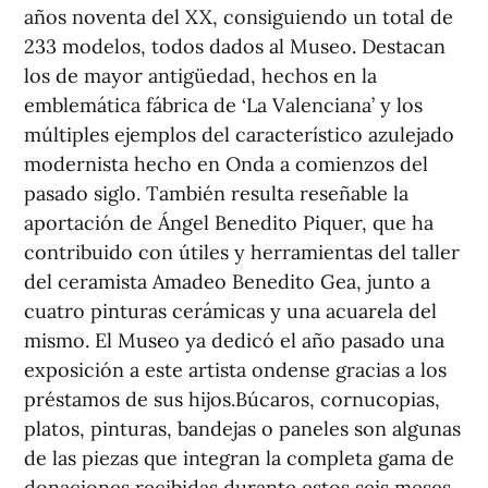
años noventa del XX, consiguiendo un total de
233 modelos, todos dados al Museo. Destacan
los de mayor antigüedad, hechos en la
emblemática fábrica de ‘La Valenciana’ y los
múltiples ejemplos del característico azulejado
modernista hecho en Onda a comienzos del
pasado siglo. También resulta reseñable la
aportación de Ángel Benedito Piquer, que ha
contribuido con útiles y herramientas del taller
del ceramista Amadeo Benedito Gea, junto a
cuatro pinturas cerámicas y una acuarela del
mismo. El Museo ya dedicó el año pasado una
exposición a este artista ondense gracias a los
préstamos de sus hijos.Búcaros, cornucopias,
platos, pinturas, bandejas o paneles son algunas
de las piezas que integran la completa gama de
donaciones recibidas durante estos seis meses.