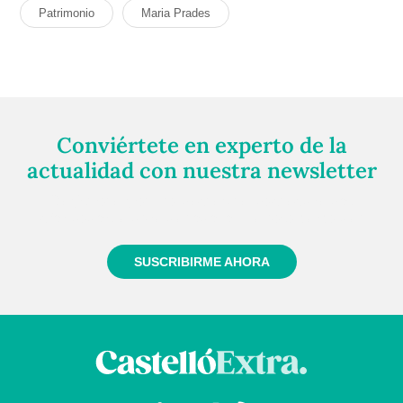
Patrimonio
Maria Prades
Conviértete en experto de la
actualidad con nuestra newsletter
Regístrate gratuitamente y te mantendremos
informado siempre de todo lo que pasa cerca de ti
SUSCRIBIRME AHORA