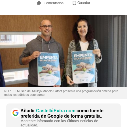
Guardar
Comentarios
NDP-. El Museo del Azulejo Manolo Safont presenta una programación amena para
todos los públicos este curso
Añadir
CastellóExtra.com
como fuente
preferida de Google de forma gratuita.
Mantente informado con las últimas noticias de
actualidad.