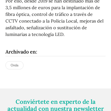
Por ello, desde 2019 se han destinado más de
3,5 millones de euros para la implantación de
fibra óptica, control de tráfico a través de
CCTV conectado a la Policía Local, mejoras del
asfaltado, señalización o sustitución de
luminarias a tecnología LED.
Archivado en:
Onda
Conviértete en experto de la
actualidad con nuestra newsletter