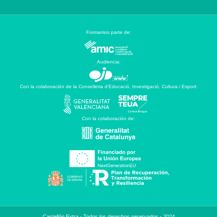
Formamos parte de:
Audiencia:
Con la colaboración de la Conselleria d’Educació, Investigació, Cultura i Esport:
Con la colaboración de:
Castellón Extra - Todos los derechos reservados - 2024