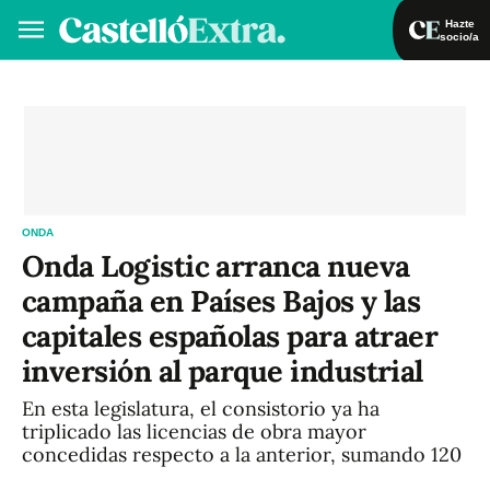
Hazte
socio/a
Hazte socio/a
Iniciar sesión
VA
ES
ONDA
Onda Logistic arranca nueva
campaña en Países Bajos y las
capitales españolas para atraer
inversión al parque industrial
En esta legislatura, el consistorio ya ha
triplicado las licencias de obra mayor
concedidas respecto a la anterior, sumando 120