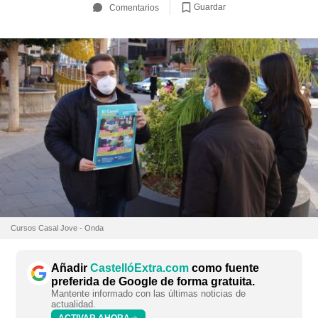
Guardar
Comentarios
Cursos Casal Jove - Onda
Añadir
CastellóExtra.com
como fuente
preferida de Google de forma gratuita.
Mantente informado con las últimas noticias de
actualidad.
ACTIVAR AHORA