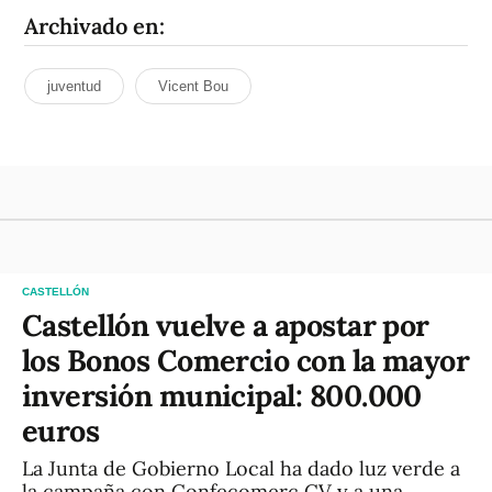
Archivado en:
juventud
Vicent Bou
CASTELLÓN
Castellón vuelve a apostar por
los Bonos Comercio con la mayor
inversión municipal: 800.000
euros
La Junta de Gobierno Local ha dado luz verde a
la campaña con Confecomerç CV y a una