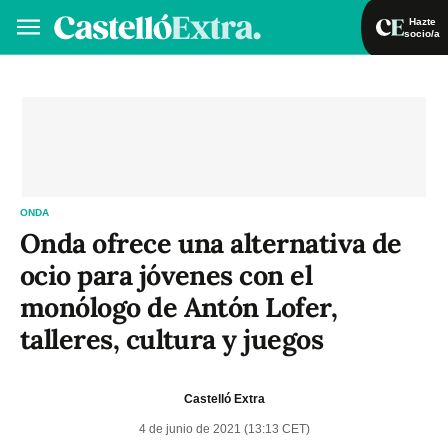
Hazte
socio/a
Hazte socio/a
Iniciar sesión
VA
ES
ONDA
Onda ofrece una alternativa de
ocio para jóvenes con el
monólogo de Antón Lofer,
talleres, cultura y juegos
Castelló Extra
4 de junio de 2021 (13:13 CET)