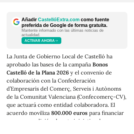
Añadir
CastellóExtra.com
como fuente
preferida de Google de forma gratuita.
Mantente informado con las últimas noticias de
actualidad.
ACTIVAR AHORA
La Junta de Gobierno Local de Castelló ha
aprobado las bases de la campaña
Bonos
Castelló de la Plana 2026
y el convenio de
colaboración con la Confederación
d’Empresaris del Comerç, Serveis i Autònoms
de la Comunitat Valenciana (Confecomerç-CV),
que actuará como entidad colaboradora. El
acuerdo moviliza
800.000 euros
para financiar
una nueva edición de esta iniciativa de
dinamización comercial en la capital.