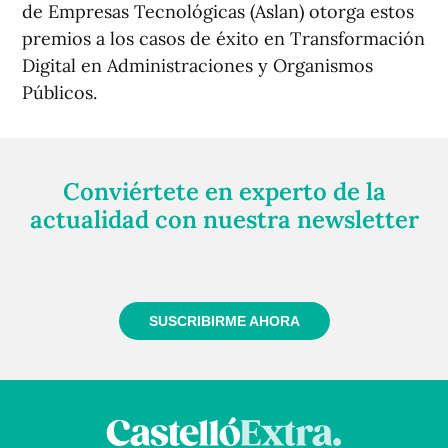
de Empresas Tecnológicas (Aslan) otorga estos
premios a los casos de éxito en Transformación
Digital en Administraciones y Organismos
Públicos.
Conviértete en experto de la
actualidad con nuestra newsletter
Regístrate gratuitamente y te mantendremos
informado siempre de todo lo que pasa cerca de ti
SUSCRIBIRME AHORA