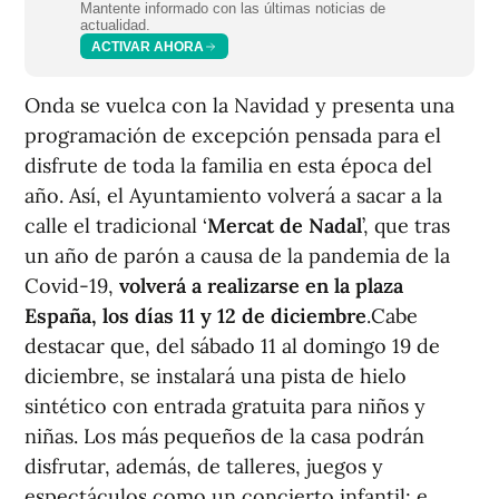
Mantente informado con las últimas noticias de
actualidad.
ACTIVAR AHORA
Onda se vuelca con la Navidad y presenta una
programación de excepción pensada para el
disfrute de toda la familia en esta época del
año. Así, el Ayuntamiento volverá a sacar a la
calle el tradicional ‘
Mercat de Nadal
’, que tras
un año de parón a causa de la pandemia de la
Covid-19,
volverá a realizarse en la plaza
España, los días 11 y 12 de diciembre
.Cabe
destacar que, del sábado 11 al domingo 19 de
diciembre, se instalará una pista de hielo
sintético con entrada gratuita para niños y
niñas. Los más pequeños de la casa podrán
disfrutar, además, de talleres, juegos y
espectáculos como un concierto infantil; e