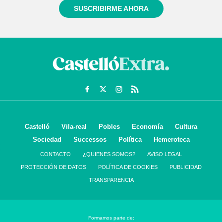
SUSCRIBIRME AHORA
Castelló
Vila-real
Pobles
Economía
Cultura
Sociedad
Successos
Política
Hemeroteca
CONTACTO
¿QUIENES SOMOS?
AVISO LEGAL
PROTECCIÓN DE DATOS
POLÍTICA DE COOKIES
PUBLICIDAD
TRANSPARENCIA
Formamos parte de: