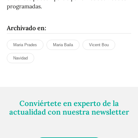
programadas.
Archivado en:
Maria Prades
Maria Baila
Vicent Bou
Navidad
Conviértete en experto de la
actualidad con nuestra newsletter
Regístrate gratuitamente y te mantendremos
informado siempre de todo lo que pasa cerca de ti