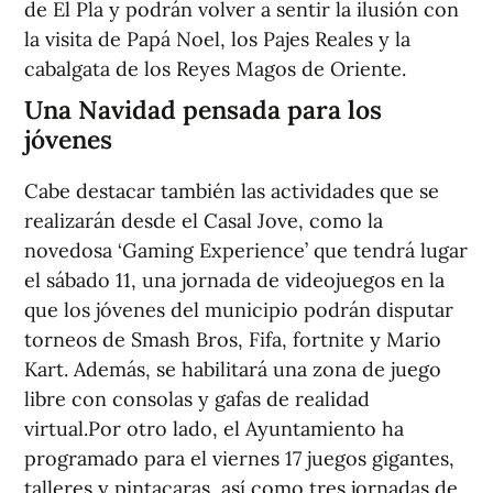
de El Pla y podrán volver a sentir la ilusión con
la visita de Papá Noel, los Pajes Reales y la
cabalgata de los Reyes Magos de Oriente.
Una Navidad pensada para los
jóvenes
Cabe destacar también las actividades que se
realizarán desde el Casal Jove, como la
novedosa ‘Gaming Experience’ que tendrá lugar
el sábado 11, una jornada de videojuegos en la
que los jóvenes del municipio podrán disputar
torneos de Smash Bros, Fifa, fortnite y Mario
Kart. Además, se habilitará una zona de juego
libre con consolas y gafas de realidad
virtual.Por otro lado, el Ayuntamiento ha
programado para el viernes 17 juegos gigantes,
talleres y pintacaras, así como tres jornadas de