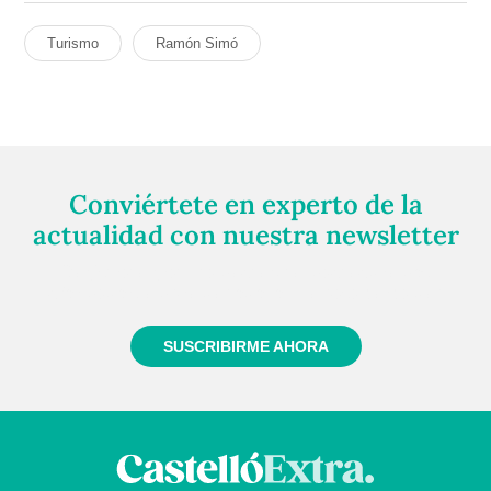
Turismo
Ramón Simó
Conviértete en experto de la
actualidad con nuestra newsletter
Regístrate gratuitamente y te mantendremos
informado siempre de todo lo que pasa cerca de ti
SUSCRIBIRME AHORA