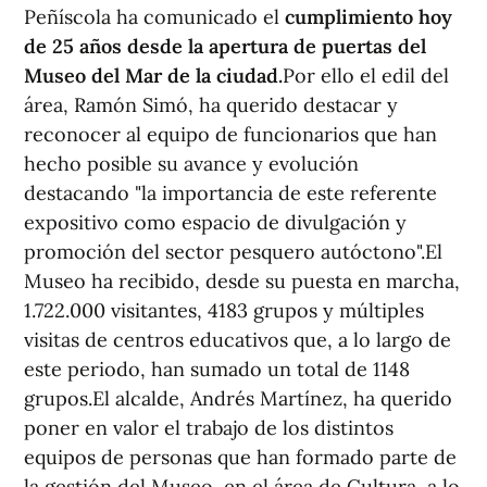
Peñíscola ha comunicado el
cumplimiento hoy
de 25 años desde la apertura de puertas del
Museo del Mar de la ciudad.
Por ello el edil del
área, Ramón Simó, ha querido destacar y
reconocer al equipo de funcionarios que han
hecho posible su avance y evolución
destacando "la importancia de este referente
expositivo como espacio de divulgación y
promoción del sector pesquero autóctono".El
Museo ha recibido, desde su puesta en marcha,
1.722.000 visitantes, 4183 grupos y múltiples
visitas de centros educativos que, a lo largo de
este periodo, han sumado un total de 1148
grupos.El alcalde, Andrés Martínez, ha querido
poner en valor el trabajo de los distintos
equipos de personas que han formado parte de
la gestión del Museo, en el área de Cultura, a lo