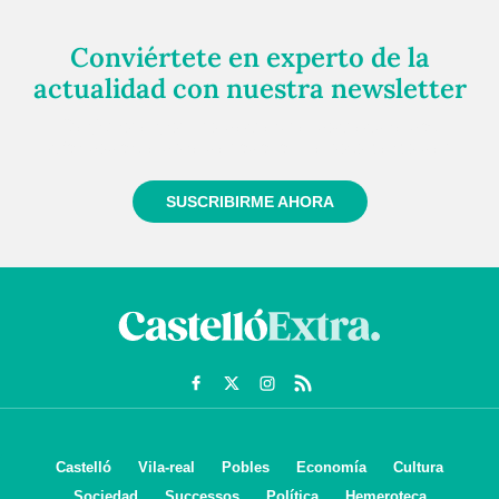
Conviértete en experto de la
actualidad con nuestra newsletter
Regístrate gratuitamente y te mantendremos
informado siempre de todo lo que pasa cerca de ti
SUSCRIBIRME AHORA
Castelló
Vila-real
Pobles
Economía
Cultura
Sociedad
Successos
Política
Hemeroteca