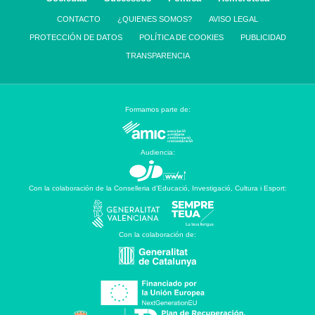
CONTACTO
¿QUIENES SOMOS?
AVISO LEGAL
PROTECCIÓN DE DATOS
POLÍTICA DE COOKIES
PUBLICIDAD
TRANSPARENCIA
Formamos parte de:
Audiencia:
Con la colaboración de la Conselleria d’Educació, Investigació, Cultura i Esport:
Con la colaboración de: