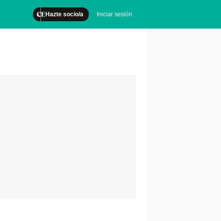
Hazte socio/a
Iniciar sesión