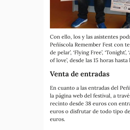
Con ello, los y las asistentes po
Peñíscola Remember Fest con te
de pelar’, ‘Flying Free’, ‘Tonight’,
of love’, desde las 15 horas hast
Venta de entradas
En cuanto a las entradas del Pe
la página web del festival, a tra
recinto desde 38 euros con entra
euros o disfrutar de todo tipo d
euros.