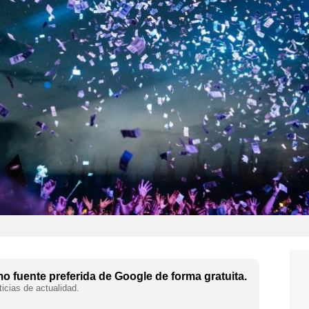
 fuente preferida de Google de forma gratuita.
icias de actualidad.