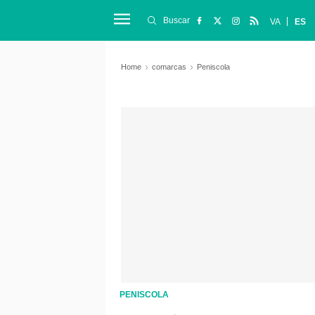
Buscar
VA
ES
Home
comarcas
Peniscola
PENISCOLA