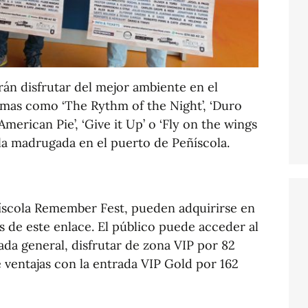
drán disfrutar del mejor ambiente en el
mas como ‘The Rythm of the Night’, ‘Duro
 ‘American Pie’, ‘Give it Up’ o ‘Fly on the wings
a la madrugada en el puerto de Peñíscola.
ñíscola Remember Fest, pueden adquirirse en
vés de este enlace. El público puede acceder al
da general, disfrutar de zona VIP por 82
e ventajas con la entrada VIP Gold por 162