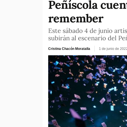
Peñíscola cuent
remember
Este sábado 4 de junio art
subirán al escenario del P
Cristina Chacón Moratalla
1 de junio de 202