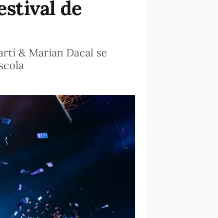
estival de
rtí & Marian Dacal se
scola