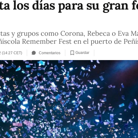
a los días para su gran f
istas y grupos como Corona, Rebeca o Eva Ma
eñíscola Remember Fest en el puerto de Peñí
Guardar
2 (14:27 CET)
Comentarios