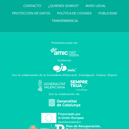
CONTACTO
¿QUIENES SOMOS?
AVISO LEGAL
PROTECCIÓN DE DATOS
POLÍTICA DE COOKIES
PUBLICIDAD
TRANSPARENCIA
Formamos parte de:
Audiencia:
Con la colaboración de la Conselleria d’Educació, Investigació, Cultura i Esport:
Con la colaboración de: