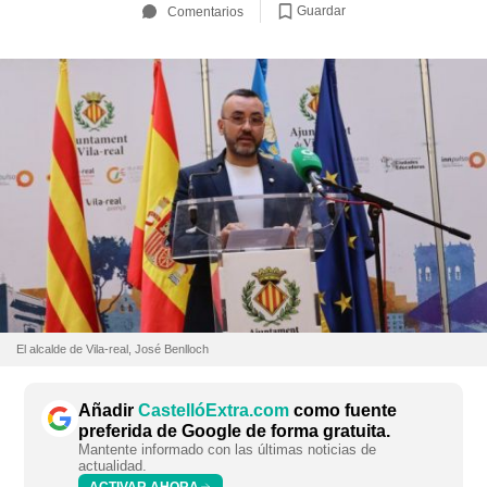
Guardar
Comentarios
El alcalde de Vila-real, José Benlloch
Añadir
CastellóExtra.com
como fuente
preferida de Google de forma gratuita.
Mantente informado con las últimas noticias de
actualidad.
ACTIVAR AHORA