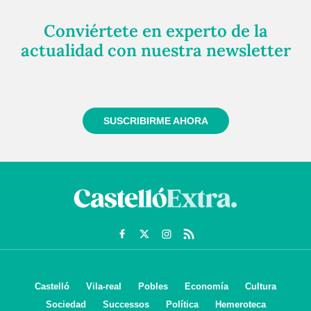
Conviértete en experto de la
actualidad con nuestra newsletter
Regístrate gratuitamente y te mantendremos
informado siempre de todo lo que pasa cerca de ti
SUSCRIBIRME AHORA
Castelló
Vila-real
Pobles
Economía
Cultura
Sociedad
Successos
Política
Hemeroteca