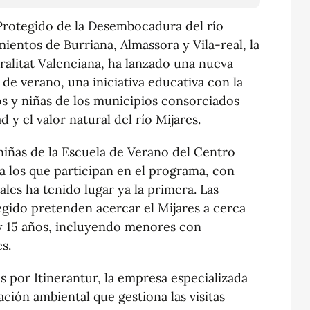
 Protegido de la Desembocadura del río
ientos de Burriana, Almassora y Vila-real, la
ralitat Valenciana, ha lanzado una nueva
 de verano, una iniciativa educativa con la
s y niñas de los municipios consorciados
 y el valor natural del río Mijares.
 niñas de la Escuela de Verano del Centro
a los que participan en el programa, con
uales ha tenido lugar ya la primera. Las
tegido pretenden acercar el Mijares a cerca
 y 15 años, incluyendo menores con
s.
s por Itinerantur, la empresa especializada
ción ambiental que gestiona las visitas