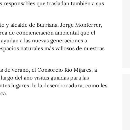
s responsables que trasladan también a sus
o y alcalde de Burriana, Jorge Monferrer,
tarea de concienciación ambiental que el
 ayudan a las nuevas generaciones a
espacios naturales más valiosos de nuestras
 de verano, el Consorcio Río Mijares, a
 largo del año visitas guiadas para las
rentes lugares de la desembocadura, como les
ica.