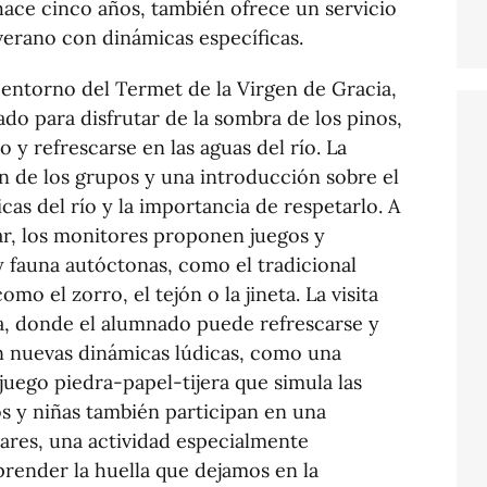
 hace cinco años, también ofrece un servicio
 verano con dinámicas específicas.
l entorno del Termet de la Virgen de Gracia,
iado para disfrutar de la sombra de los pinos,
 y refrescarse en las aguas del río. La
n de los grupos y una introducción sobre el
icas del río y la importancia de respetarlo. A
ar, los monitores proponen juegos y
y fauna autóctonas, como el tradicional
o el zorro, el tejón o la jineta. La visita
aya, donde el alumnado puede refrescarse y
on nuevas dinámicas lúdicas, como una
juego piedra-papel-tijera que simula las
os y niñas también participan en una
jares, una actividad especialmente
render la huella que dejamos en la