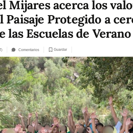
l Mijares acerca los val
l Paisaje Protegido a ce
e las Escuelas de Verano
Guardar
T)
Comentarios