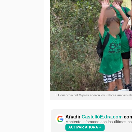
El Consorcio del Mijares acerca los valores ambiental
Añadir
CastellóExtra.com
como
Mantente informado con las últimas not
ACTIVAR AHORA