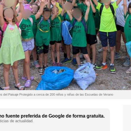
es del Paisaje Protegido a cerca de 200 niños y niñas de las Escuelas de Verano
 fuente preferida de Google de forma gratuita.
icias de actualidad.