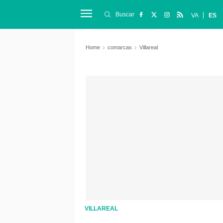
Buscar
VA
ES
Home
comarcas
Villareal
VILLAREAL