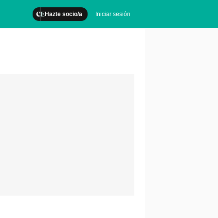
Hazte socio/a
Iniciar sesión