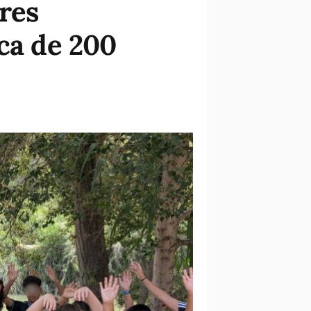
ores
rca de 200