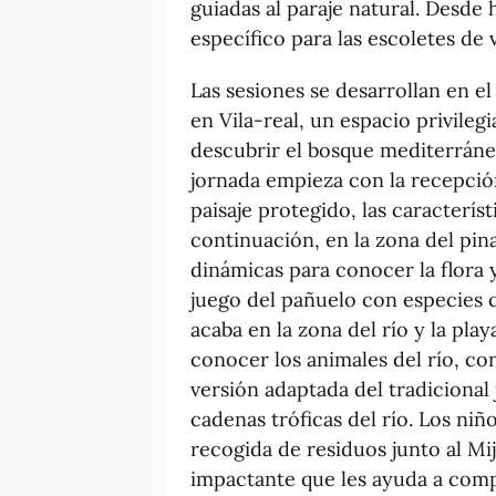
guiadas al paraje natural. Desde
específico para las escoletes de
Las sesiones se desarrollan en e
en Vila-real, un espacio privileg
descubrir el bosque mediterráneo
jornada empieza con la recepció
paisaje protegido, las característ
continuación, en la zona del pin
dinámicas para conocer la flora 
juego del pañuelo con especies com
acaba en la zona del río y la pl
conocer los animales del río, c
versión adaptada del tradicional 
cadenas tróficas del río. Los niñ
recogida de residuos junto al Mi
impactante que les ayuda a comp