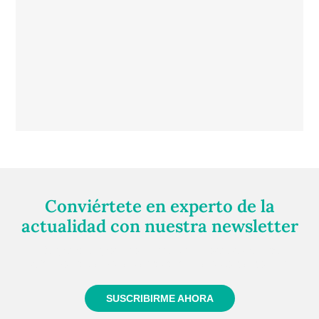
Conviértete en experto de la
actualidad con nuestra newsletter
Regístrate gratuitamente y te mantendremos
informado siempre de todo lo que pasa cerca de ti
SUSCRIBIRME AHORA