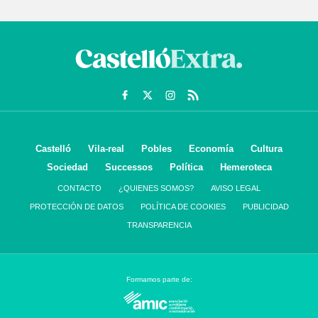
Castelló
Vila-real
Pobles
Economía
Cultura
Sociedad
Successos
Política
Hemeroteca
CONTACTO
¿QUIENES SOMOS?
AVISO LEGAL
PROTECCIÓN DE DATOS
POLÍTICA DE COOKIES
PUBLICIDAD
TRANSPARENCIA
Formamos parte de: