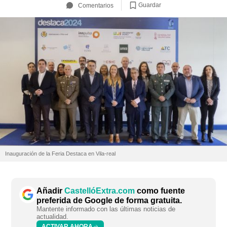
Guardar
Comentarios
Inauguración de la Feria Destaca en Vila-real
Añadir
CastellóExtra.com
como fuente
preferida de Google de forma gratuita.
Mantente informado con las últimas noticias de
actualidad.
ACTIVAR AHORA