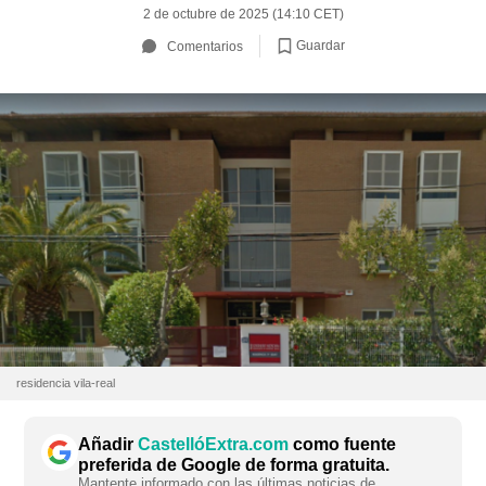
2 de octubre de 2025 (14:10 CET)
Guardar
Comentarios
residencia vila-real
Añadir
CastellóExtra.com
como fuente
preferida de Google de forma gratuita.
Mantente informado con las últimas noticias de