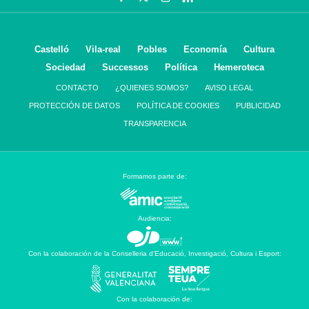
Castelló
Vila-real
Pobles
Economía
Cultura
Sociedad
Successos
Política
Hemeroteca
CONTACTO
¿QUIENES SOMOS?
AVISO LEGAL
PROTECCIÓN DE DATOS
POLÍTICA DE COOKIES
PUBLICIDAD
TRANSPARENCIA
Formamos parte de:
Audiencia:
Con la colaboración de la Conselleria d’Educació, Investigació, Cultura i Esport:
Con la colaboración de: