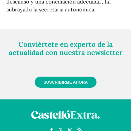
descanso y una conciliación adecuada”, ha
subrayado la secretaria autonómica.
Conviértete en experto de la
actualidad con nuestra newsletter
Regístrate gratuitamente y te mantendremos
informado siempre de todo lo que pasa cerca de ti
SUSCRIBIRME AHORA